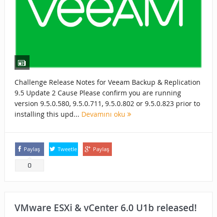
Challenge Release Notes for Veeam Backup & Replication
9.5 Update 2 Cause Please confirm you are running
version 9.5.0.580, 9.5.0.711, 9.5.0.802 or 9.5.0.823 prior to
installing this upd...
Devamını oku
Paylaş
Tweetle
Paylaş
0
VMware ESXi & vCenter 6.0 U1b released!