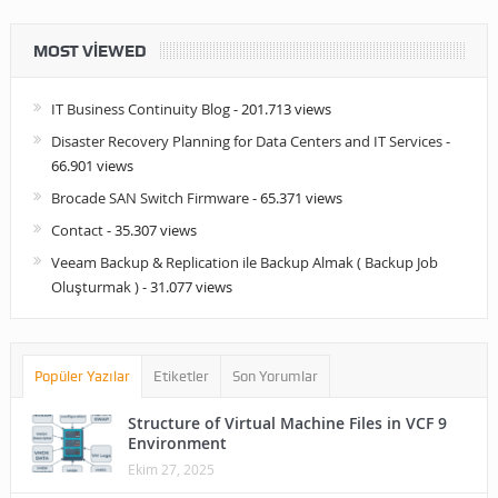
MOST VIEWED
IT Business Continuity Blog
- 201.713 views
Disaster Recovery Planning for Data Centers and IT Services
-
66.901 views
Brocade SAN Switch Firmware
- 65.371 views
Contact
- 35.307 views
Veeam Backup & Replication ile Backup Almak ( Backup Job
Oluşturmak )
- 31.077 views
Popüler Yazılar
Etiketler
Son Yorumlar
Structure of Virtual Machine Files in VCF 9
Environment
Ekim 27, 2025