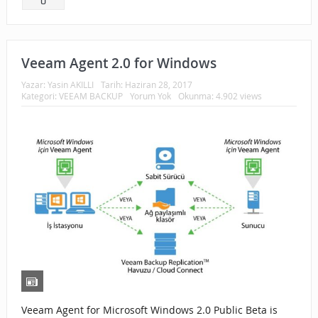
0
Veeam Agent 2.0 for Windows
Yazar:
Yasin AKILLI
Tarih:
Haziran 28, 2017
Kategori:
VEEAM BACKUP
Yorum Yok
Okunma: 4.902 views
Veeam Agent for Microsoft Windows 2.0 Public Beta is