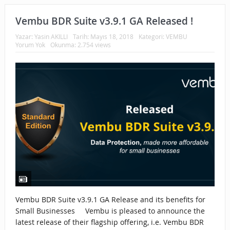
Vembu BDR Suite v3.9.1 GA Released !
Yazar:
Yasin AKILLI
Tarih:
Mayıs 18, 2018
Kategori:
VEMBU
Yorum Yok
Okunma: 2.754 views
Vembu BDR Suite v3.9.1 GA Release and its benefits for
Small Businesses Vembu is pleased to announce the
latest release of their flagship offering, i.e. Vembu BDR