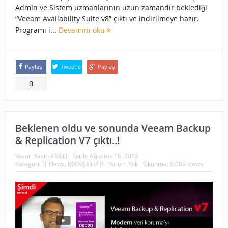
Admin ve Sistem uzmanlarının uzun zamandır beklediği
“Veeam Availability Suite v8” çıktı ve indirilmeye hazır.
Programı i...
Devamını oku
Paylaş
Tweetle
Paylaş
0
Beklenen oldu ve sonunda Veeam Backup
& Replication V7 çıktı..!
Yazar:
Yasin AKILLI
Tarih:
Ağustos 16, 2013
Kategori:
IT News
,
MANŞETLER
Yorum Yok
Okunma: 5.009 views