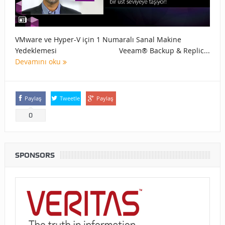
VMware ve Hyper-V için 1 Numaralı Sanal Makine
Yedeklemesi Veeam® Backup & Replic...
Devamını oku
Paylaş
Tweetle
Paylaş
0
SPONSORS