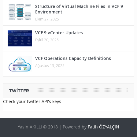
Structure of Virtual Machine Files in VCF 9
Environment
Ekim 27, 2025
VCF 9 vCenter Updates
Eylül 20, 2025
VCF Operations Capacity Definitions
Ağustos 13, 2025
TWITTER
Check your twitter API's keys
Yasin AKILLI © 2018 | Powered by
Fatih ÖZYALÇIN