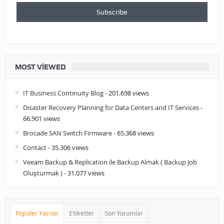
MOST VIEWED
IT Business Continuity Blog
- 201.698 views
Disaster Recovery Planning for Data Centers and IT Services
-
66.901 views
Brocade SAN Switch Firmware
- 65.368 views
Contact
- 35.306 views
Veeam Backup & Replication ile Backup Almak ( Backup Job
Oluşturmak )
- 31.077 views
Popüler Yazılar
Etiketler
Son Yorumlar