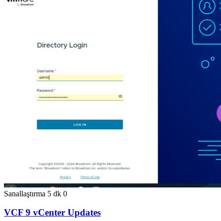
Sanallaştırma
5 dk
0
VCF 9 vCenter Updates