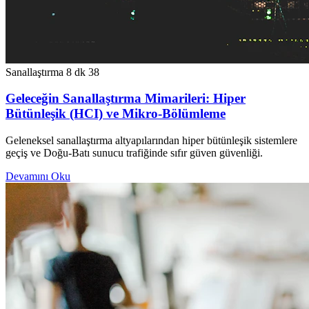
Sanallaştırma
8 dk
38
Geleceğin Sanallaştırma Mimarileri: Hiper
Bütünleşik (HCI) ve Mikro-Bölümleme
Geleneksel sanallaştırma altyapılarından hiper bütünleşik sistemlere
geçiş ve Doğu-Batı sunucu trafiğinde sıfır güven güvenliği.
Devamını Oku