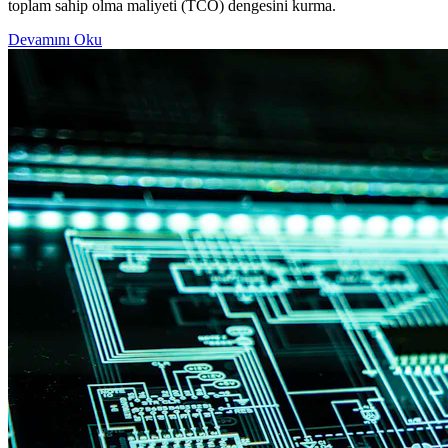
toplam sahip olma maliyeti (TCO) dengesini kurma.
Devamını Oku