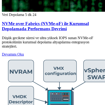
Veri Depolama
5 dk
24
NVMe over Fabrics (NVMe-oF) ile Kurumsal
Depolamada Performans Devrimi
Düşük gecikme süresi ve ultra yüksek IOPS sunan NVMe-oF
protokolünün kurumsal depolama altyapılarına entegrasyon
stratejileri.
Devamını Oku