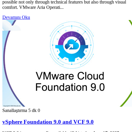
possible not only through technical features but also through visual
comfort. VMware Aria Operati...
Devamını Oku
Sanallaştırma
5 dk
0
vSphere Foundation 9.0 and VCF 9.0