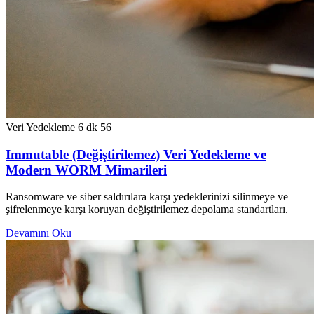
Veri Yedekleme
6 dk
56
Immutable (Değiştirilemez) Veri Yedekleme ve
Modern WORM Mimarileri
Ransomware ve siber saldırılara karşı yedeklerinizi silinmeye ve
şifrelenmeye karşı koruyan değiştirilemez depolama standartları.
Devamını Oku