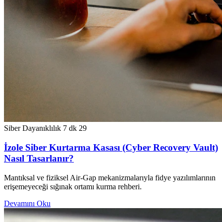
Siber Dayanıklılık
7 dk
29
İzole Siber Kurtarma Kasası (Cyber Recovery Vault)
Nasıl Tasarlanır?
Mantıksal ve fiziksel Air-Gap mekanizmalarıyla fidye yazılımlarının
erişemeyeceği sığınak ortamı kurma rehberi.
Devamını Oku