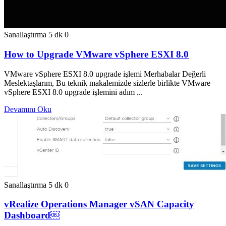
Sanallaştırma
5 dk
0
How to Upgrade VMware vSphere ESXI 8.0
VMware vSphere ESXI 8.0 upgrade işlemi Merhabalar Değerli
Meslektaşlarım, Bu teknik makalemizde sizlerle birlikte VMware
vSphere ESXI 8.0 upgrade işlemini adım ...
Devamını Oku
Sanallaştırma
5 dk
0
vRealize Operations Manager vSAN Capacity
Dashboard￼