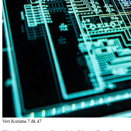
Veri Koruma
7 dk
47