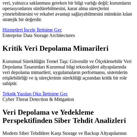
veri, yalnızca saklanması gereken bir bilgi varlığı değil; kurumların
operasyonlarını sürdürebilmesini, karar alma süreçlerini
yönetebilmesini ve rekabet avantajı sağlayabilmesini mümkün kılan
stratejik bir değerdir.
Hizmetleri İncele
İletişime Geç
Enterprise Data Storage Architectures
Kritik Veri Depolama Mimarileri
Kurumsal Sürekliliğin Temel Taşı: Güvenilir ve Ölçeklenebilir Veri
Depolama Tasarımları Kurumsal bilgi teknolojileri altyapılarında
veri depolama mimarileri, uygulamaların performansı, sistemlerin
erişilebilirliği ve iş süreçlerinin sürekliliği açısından kritik bir role
sahiptir.
Teknik Yazıları Oku
İletişime Geç
Cyber Threat Detection & Mitigation
Veri Depolama ve Yedekleme
Perspektifinden Siber Tehdit Analizleri
Modern Siber Tehditlere Karşı Storage ve Backup Altyapılarının