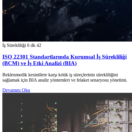
İş Sürekliliği
6 dk
42
ISO 22301 Standartlarında Kurumsal İş Sürekliliği
(BCM) ve İş Etki Analizi (BIA)
Beklenmedik kesintilere karşı kritik iş süreçlerinin sürekliliğini
sağlamak için BIA analiz yöntemleri ve felaket senaryosu yönetimi.
Devamını Oku