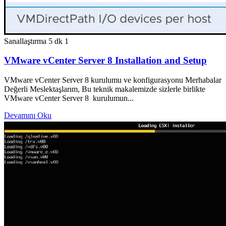
Sanallaştırma
5 dk
1
VMware vCenter Server 8 Installation and Setup
VMware vCenter Server 8 kurulumu ve konfigurasyonu Merhabalar
Değerli Meslektaşlarım, Bu teknik makalemizde sizlerle birlikte
VMware vCenter Server 8 kurulumun...
Devamını Oku