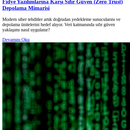
Fidye Yazılımlarına Karşı Sıfır Güven (Zero Trust)
Depolama Mimarisi
Modern siber tehditler artık doğrudan yedekleme sunucularını ve
depolama ünitelerini hedef alıyor. Veri katmanında sıfır güven
yaklaşımı nasıl uygulanır?
Devamını Oku