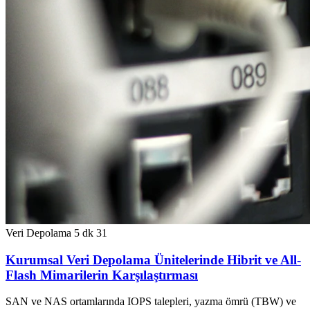
Veri Depolama
5 dk
31
Kurumsal Veri Depolama Ünitelerinde Hibrit ve All-
Flash Mimarilerin Karşılaştırması
SAN ve NAS ortamlarında IOPS talepleri, yazma ömrü (TBW) ve