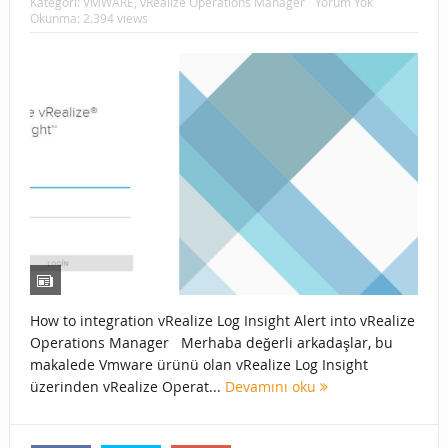
Kategori:
VMWARE
,
vRealize Operations Manager
Yorum Yok
Okunma: 2.394 views
How to integration vRealize Log Insight Alert into vRealize
Operations Manager Merhaba değerli arkadaşlar, bu
makalede Vmware ürünü olan vRealize Log Insight
üzerinden vRealize Operat...
Devamını oku