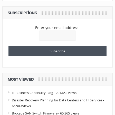
SUBSCRIPTIONS
Enter your email address:
MOST VIEWED
IT Business Continuity Blog
- 201.652 views
Disaster Recovery Planning for Data Centers and IT Services
-
66.900 views
Brocade SAN Switch Firmware
- 65.365 views