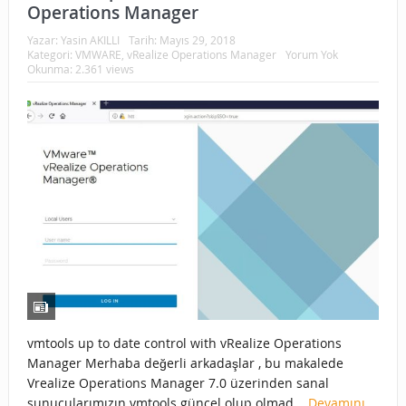
Operations Manager
Yazar:
Yasin AKILLI
Tarih:
Mayıs 29, 2018
Kategori:
VMWARE
,
vRealize Operations Manager
Yorum Yok
Okunma: 2.361 views
vmtools up to date control with vRealize Operations
Manager Merhaba değerli arkadaşlar , bu makalede
Vrealize Operations Manager 7.0 üzerinden sanal
sunucularımızın vmtools güncel olup olmad...
Devamını