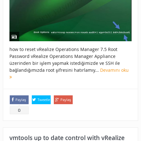
how to reset vRealize Operations Manager 7.5 Root
Password vRealize Operations Manager Appliance
üzerinden bir işlem yapmak istediğimizde ve SSH ile
bağlandığımızda root şifresini hatırlamıy...
Devamını oku
Paylaş
Tweetle
Paylaş
0
vmtools up to date control with vRealize