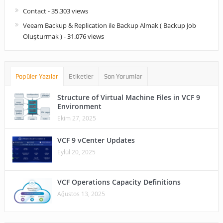
Contact
- 35.303 views
Veeam Backup & Replication ile Backup Almak ( Backup Job
Oluşturmak )
- 31.076 views
Popüler Yazılar
Etiketler
Son Yorumlar
Structure of Virtual Machine Files in VCF 9
Environment
Ekim 27, 2025
VCF 9 vCenter Updates
Eylül 20, 2025
VCF Operations Capacity Definitions
Ağustos 13, 2025