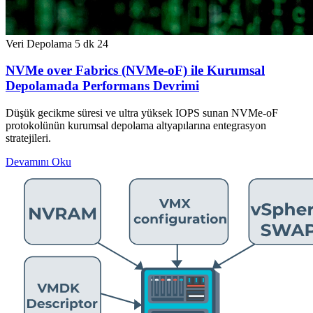
Veri Depolama
5 dk
24
NVMe over Fabrics (NVMe-oF) ile Kurumsal
Depolamada Performans Devrimi
Düşük gecikme süresi ve ultra yüksek IOPS sunan NVMe-oF
protokolünün kurumsal depolama altyapılarına entegrasyon
stratejileri.
Devamını Oku