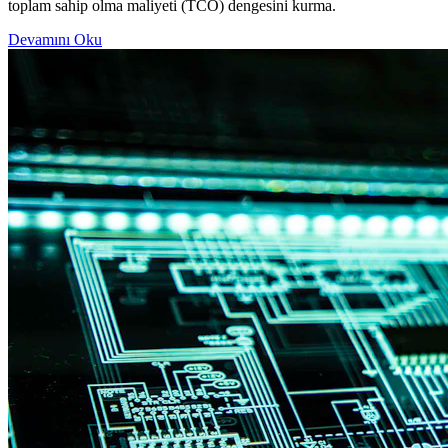
toplam sahip olma maliyeti (TCO) dengesini kurma.
Devamını Oku