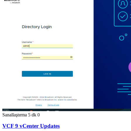
Sanallaştırma
5 dk
0
VCF 9 vCenter Updates