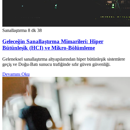
Sanallaştırma
8 dk
38
Geleceğin Sanallaştırma Mimarileri: Hiper
Bütünleşik (HCI) ve Mikro-Bölümleme
Geleneksel sanallaştırma altyapılarından hiper bütünleşik sistemlere
geçiş ve Doğu-Batı sunucu trafiğinde sıfır güven güvenliği.
Devamını Oku