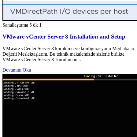
Sanallaştırma
5 dk
1
VMware vCenter Server 8 Installation and Setup
VMware vCenter Server 8 kurulumu ve konfigurasyonu Merhabalar
Değerli Meslektaşlarım, Bu teknik makalemizde sizlerle birlikte
VMware vCenter Server 8 kurulumun...
Devamını Oku