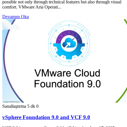
possible not only through technical features but also through visual
comfort. VMware Aria Operati...
Devamını Oku
Sanallaştırma
5 dk
0
vSphere Foundation 9.0 and VCF 9.0