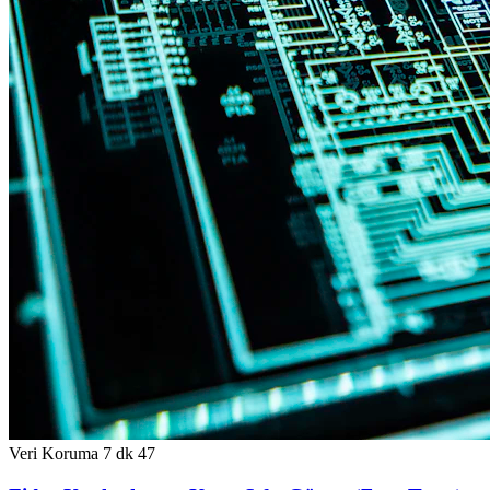
Veri Koruma
7 dk
47