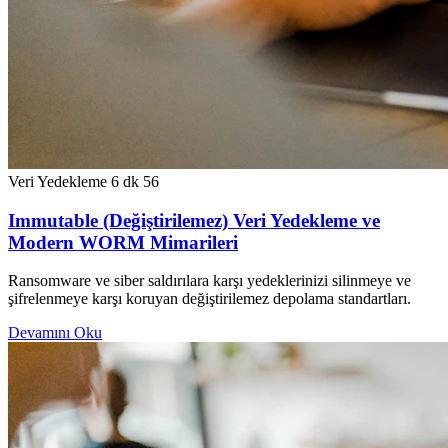
Veri Yedekleme
6 dk
56
Immutable (Değiştirilemez) Veri Yedekleme ve
Modern WORM Mimarileri
Ransomware ve siber saldırılara karşı yedeklerinizi silinmeye ve
şifrelenmeye karşı koruyan değiştirilemez depolama standartları.
Devamını Oku