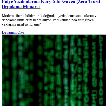
Fidye Yazılımlarına Karşı Sıfır Güven (Zero Trust)
Depolama Mimarisi
Modern siber tehditler artık doğrudan yedekleme sunucularını ve
depolama ünitelerini hedef alıyor. Veri katmanında sıfır güven
yaklaşımı nasıl uygulanır?
Devamını Oku