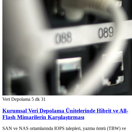
Veri Depolama
5 dk
31
Kurumsal Veri Depolama Ünitelerinde Hibrit ve All-
Flash Mimarilerin Karşılaştırması
SAN ve NAS ortamlarında IOPS talepleri, yazma ömrü (TBW) ve