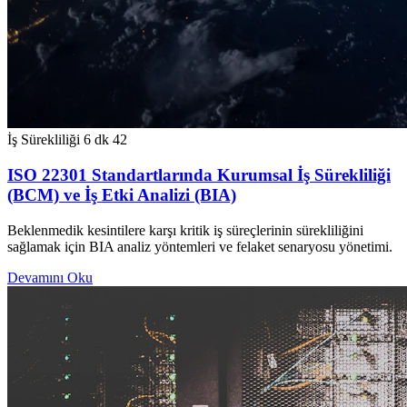
İş Sürekliliği
6 dk
42
ISO 22301 Standartlarında Kurumsal İş Sürekliliği
(BCM) ve İş Etki Analizi (BIA)
Beklenmedik kesintilere karşı kritik iş süreçlerinin sürekliliğini
sağlamak için BIA analiz yöntemleri ve felaket senaryosu yönetimi.
Devamını Oku