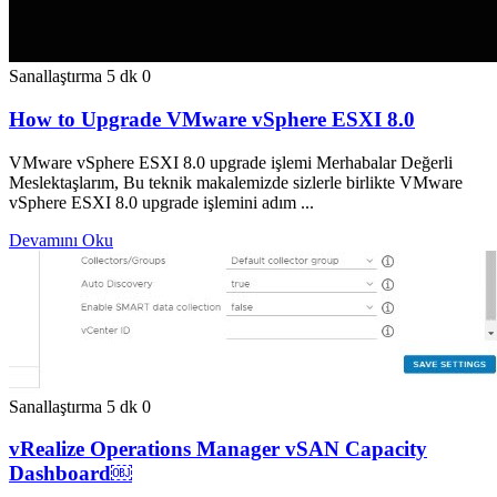
Sanallaştırma
5 dk
0
How to Upgrade VMware vSphere ESXI 8.0
VMware vSphere ESXI 8.0 upgrade işlemi Merhabalar Değerli
Meslektaşlarım, Bu teknik makalemizde sizlerle birlikte VMware
vSphere ESXI 8.0 upgrade işlemini adım ...
Devamını Oku
Sanallaştırma
5 dk
0
vRealize Operations Manager vSAN Capacity
Dashboard￼