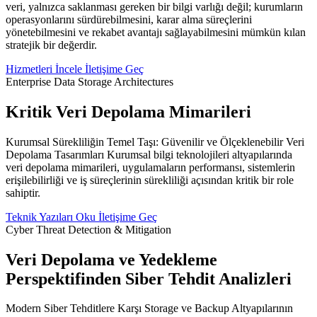
veri, yalnızca saklanması gereken bir bilgi varlığı değil; kurumların
operasyonlarını sürdürebilmesini, karar alma süreçlerini
yönetebilmesini ve rekabet avantajı sağlayabilmesini mümkün kılan
stratejik bir değerdir.
Hizmetleri İncele
İletişime Geç
Enterprise Data Storage Architectures
Kritik Veri Depolama Mimarileri
Kurumsal Sürekliliğin Temel Taşı: Güvenilir ve Ölçeklenebilir Veri
Depolama Tasarımları Kurumsal bilgi teknolojileri altyapılarında
veri depolama mimarileri, uygulamaların performansı, sistemlerin
erişilebilirliği ve iş süreçlerinin sürekliliği açısından kritik bir role
sahiptir.
Teknik Yazıları Oku
İletişime Geç
Cyber Threat Detection & Mitigation
Veri Depolama ve Yedekleme
Perspektifinden Siber Tehdit Analizleri
Modern Siber Tehditlere Karşı Storage ve Backup Altyapılarının