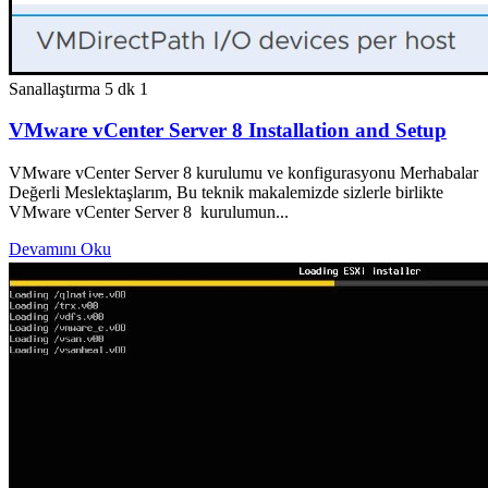
Sanallaştırma
5 dk
1
VMware vCenter Server 8 Installation and Setup
VMware vCenter Server 8 kurulumu ve konfigurasyonu Merhabalar
Değerli Meslektaşlarım, Bu teknik makalemizde sizlerle birlikte
VMware vCenter Server 8 kurulumun...
Devamını Oku