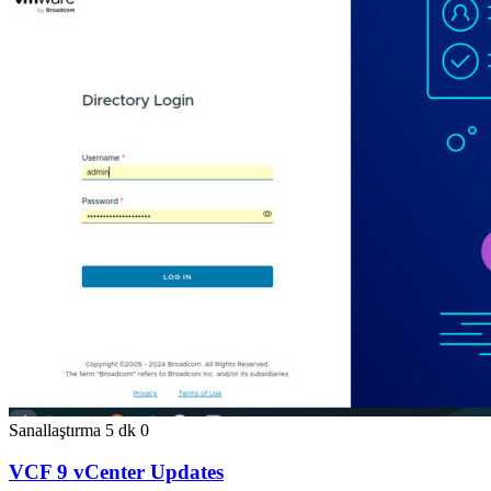
Sanallaştırma
5 dk
0
VCF 9 vCenter Updates