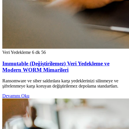
Veri Yedekleme
6 dk
56
Immutable (Değiştirilemez) Veri Yedekleme ve
Modern WORM Mimarileri
Ransomware ve siber saldırılara karşı yedeklerinizi silinmeye ve
şifrelenmeye karşı koruyan değiştirilemez depolama standartları.
Devamını Oku