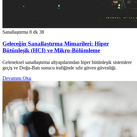
Sanallaştırma
8 dk
38
Geleceğin Sanallaştırma Mimarileri: Hiper
Bütünleşik (HCI) ve Mikro-Bölümleme
Geleneksel sanallaştırma altyapılarından hiper bütünleşik sistemlere
geçiş ve Doğu-Batı sunucu trafiğinde sıfır güven güvenliği.
Devamını Oku