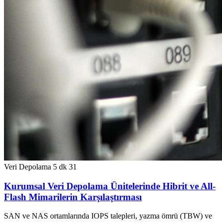
Veri Depolama
5 dk
31
Kurumsal Veri Depolama Ünitelerinde Hibrit ve All-
Flash Mimarilerin Karşılaştırması
SAN ve NAS ortamlarında IOPS talepleri, yazma ömrü (TBW) ve