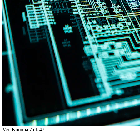
Veri Koruma
7 dk
47