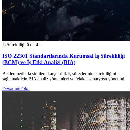
İş Sürekliliği
6 dk
42
ISO 22301 Standartlarında Kurumsal İş Sürekliliği
(BCM) ve İş Etki Analizi (BIA)
Beklenmedik kesintilere karşı kritik iş süreçlerinin sürekliliğini
sağlamak için BIA analiz yöntemleri ve felaket senaryosu yönetimi.
Devamını Oku