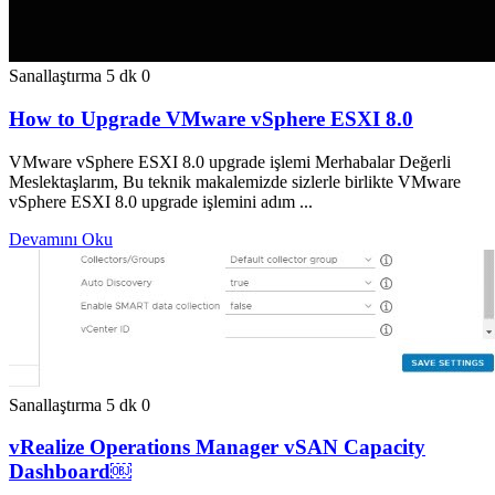
Sanallaştırma
5 dk
0
How to Upgrade VMware vSphere ESXI 8.0
VMware vSphere ESXI 8.0 upgrade işlemi Merhabalar Değerli
Meslektaşlarım, Bu teknik makalemizde sizlerle birlikte VMware
vSphere ESXI 8.0 upgrade işlemini adım ...
Devamını Oku
Sanallaştırma
5 dk
0
vRealize Operations Manager vSAN Capacity
Dashboard￼