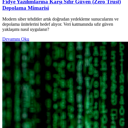
Fidye Yazılımlarına Karşı Sıfır Güven (Zero Trust)
Depolama Mimarisi
Modern siber tehditler artık doğrudan yedekleme sunucularını ve
depolama ünitelerini hedef alıyor. Veri katmanında sıfır güven
yaklaşımı nasıl uygulanır?
Devamını Oku