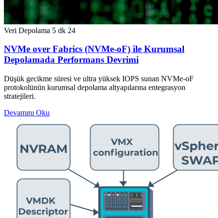
Veri Depolama
5 dk
24
NVMe over Fabrics (NVMe-oF) ile Kurumsal
Depolamada Performans Devrimi
Düşük gecikme süresi ve ultra yüksek IOPS sunan NVMe-oF
protokolünün kurumsal depolama altyapılarına entegrasyon
stratejileri.
Devamını Oku