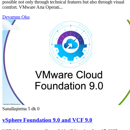
possible not only through technical features but also through visual
comfort. VMware Aria Operati...
Devamını Oku
Sanallaştırma
5 dk
0
vSphere Foundation 9.0 and VCF 9.0