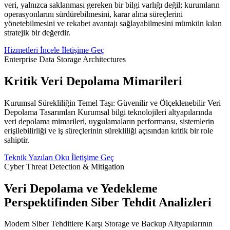
veri, yalnızca saklanması gereken bir bilgi varlığı değil; kurumların
operasyonlarını sürdürebilmesini, karar alma süreçlerini
yönetebilmesini ve rekabet avantajı sağlayabilmesini mümkün kılan
stratejik bir değerdir.
Hizmetleri İncele
İletişime Geç
Enterprise Data Storage Architectures
Kritik Veri Depolama Mimarileri
Kurumsal Sürekliliğin Temel Taşı: Güvenilir ve Ölçeklenebilir Veri
Depolama Tasarımları Kurumsal bilgi teknolojileri altyapılarında
veri depolama mimarileri, uygulamaların performansı, sistemlerin
erişilebilirliği ve iş süreçlerinin sürekliliği açısından kritik bir role
sahiptir.
Teknik Yazıları Oku
İletişime Geç
Cyber Threat Detection & Mitigation
Veri Depolama ve Yedekleme
Perspektifinden Siber Tehdit Analizleri
Modern Siber Tehditlere Karşı Storage ve Backup Altyapılarının