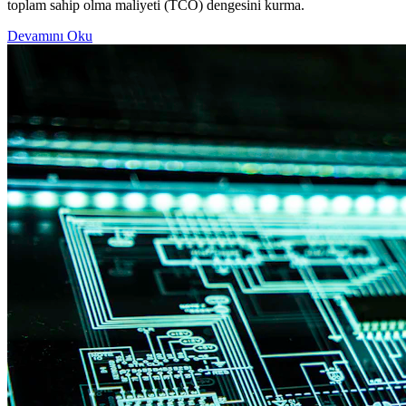
toplam sahip olma maliyeti (TCO) dengesini kurma.
Devamını Oku