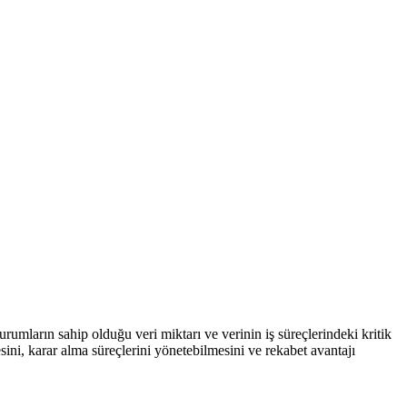
mların sahip olduğu veri miktarı ve verinin iş süreçlerindeki kritik
ini, karar alma süreçlerini yönetebilmesini ve rekabet avantajı