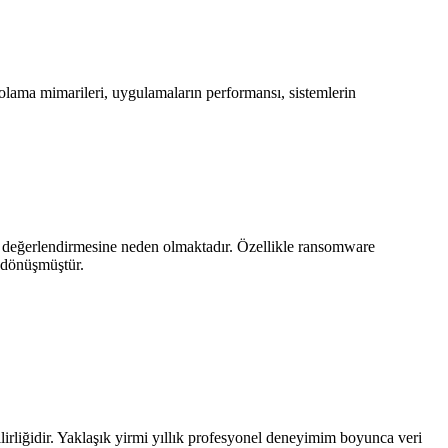
polama mimarileri, uygulamaların performansı, sistemlerin
en değerlendirmesine neden olmaktadır. Özellikle ransomware
e dönüşmüştür.
nilirliğidir. Yaklaşık yirmi yıllık profesyonel deneyimim boyunca veri