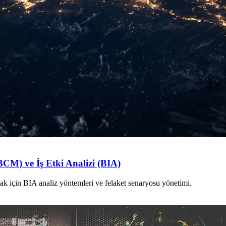
BCM) ve İş Etki Analizi (BIA)
amak için BIA analiz yöntemleri ve felaket senaryosu yönetimi.