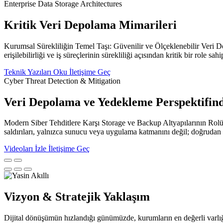
Enterprise Data Storage Architectures
Kritik Veri Depolama Mimarileri
Kurumsal Sürekliliğin Temel Taşı: Güvenilir ve Ölçeklenebilir Veri De
erişilebilirliği ve iş süreçlerinin sürekliliği açısından kritik bir role sahip
Teknik Yazıları Oku
İletişime Geç
Cyber Threat Detection & Mitigation
Veri Depolama ve Yedekleme Perspektifind
Modern Siber Tehditlere Karşı Storage ve Backup Altyapılarının Rolü 
saldırıları, yalnızca sunucu veya uygulama katmanını değil; doğrudan 
Videoları İzle
İletişime Geç
Vizyon & Stratejik Yaklaşım
Dijital dönüşümün hızlandığı günümüzde, kurumların en değerli varlığı ya