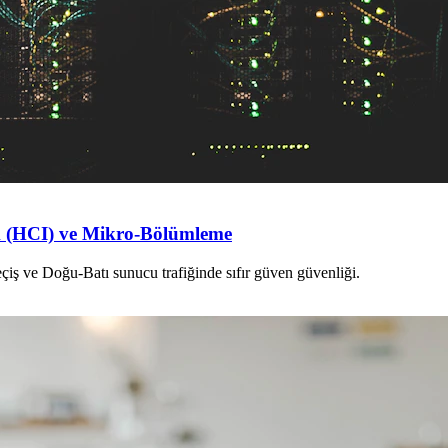
ik (HCI) ve Mikro-Bölümleme
eçiş ve Doğu-Batı sunucu trafiğinde sıfır güven güvenliği.