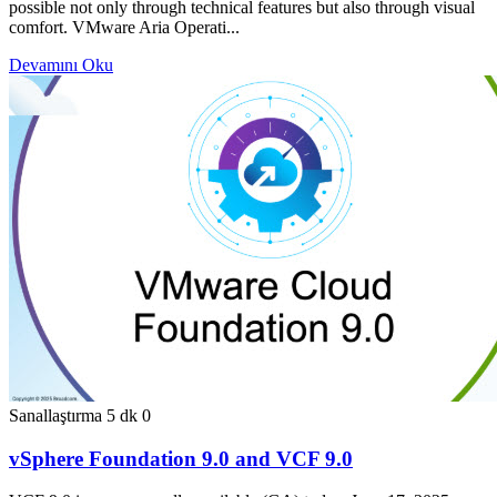
possible not only through technical features but also through visual
comfort. VMware Aria Operati...
Devamını Oku
Sanallaştırma
5 dk
0
vSphere Foundation 9.0 and VCF 9.0