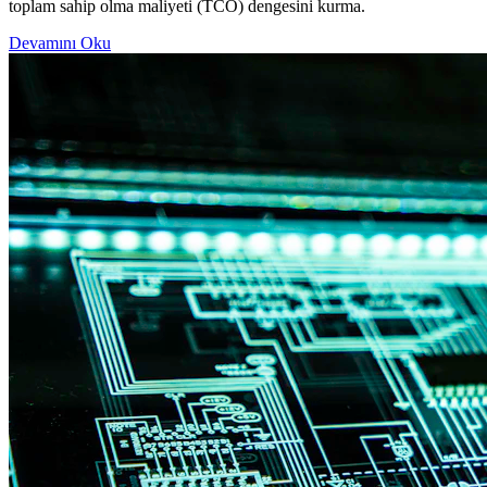
toplam sahip olma maliyeti (TCO) dengesini kurma.
Devamını Oku