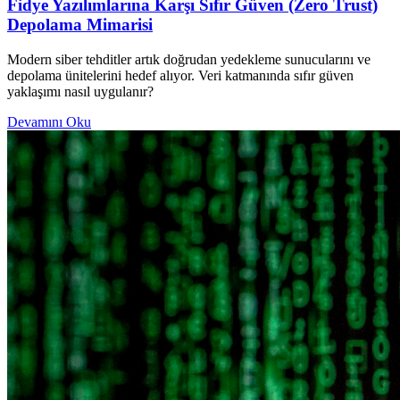
Fidye Yazılımlarına Karşı Sıfır Güven (Zero Trust)
Depolama Mimarisi
Modern siber tehditler artık doğrudan yedekleme sunucularını ve
depolama ünitelerini hedef alıyor. Veri katmanında sıfır güven
yaklaşımı nasıl uygulanır?
Devamını Oku