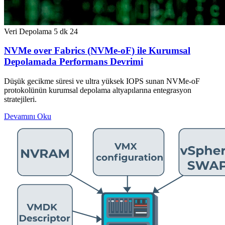
Veri Depolama
5 dk
24
NVMe over Fabrics (NVMe-oF) ile Kurumsal
Depolamada Performans Devrimi
Düşük gecikme süresi ve ultra yüksek IOPS sunan NVMe-oF
protokolünün kurumsal depolama altyapılarına entegrasyon
stratejileri.
Devamını Oku