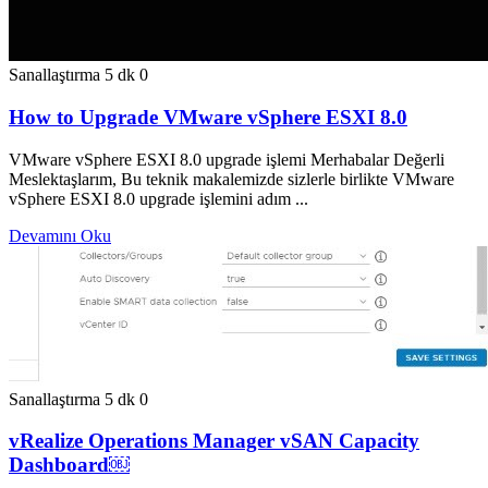
Sanallaştırma
5 dk
0
How to Upgrade VMware vSphere ESXI 8.0
VMware vSphere ESXI 8.0 upgrade işlemi Merhabalar Değerli
Meslektaşlarım, Bu teknik makalemizde sizlerle birlikte VMware
vSphere ESXI 8.0 upgrade işlemini adım ...
Devamını Oku
Sanallaştırma
5 dk
0
vRealize Operations Manager vSAN Capacity
Dashboard￼