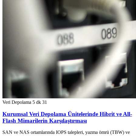
Veri Depolama
5 dk
31
Kurumsal Veri Depolama Ünitelerinde Hibrit ve All-
Flash Mimarilerin Karşılaştırması
SAN ve NAS ortamlarında IOPS talepleri, yazma ömrü (TBW) ve