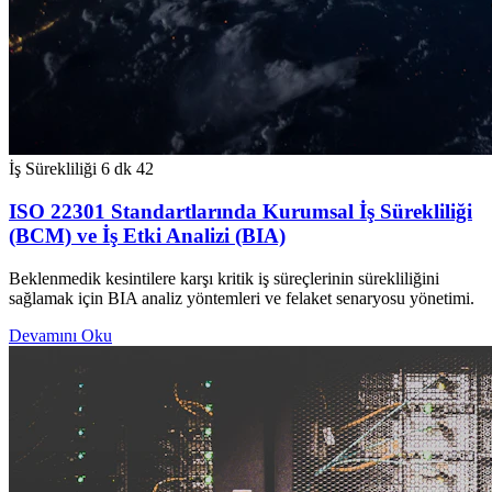
İş Sürekliliği
6 dk
42
ISO 22301 Standartlarında Kurumsal İş Sürekliliği
(BCM) ve İş Etki Analizi (BIA)
Beklenmedik kesintilere karşı kritik iş süreçlerinin sürekliliğini
sağlamak için BIA analiz yöntemleri ve felaket senaryosu yönetimi.
Devamını Oku