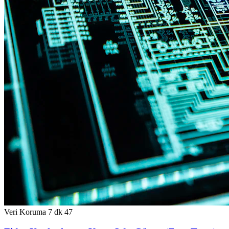
Veri Koruma
7 dk
47