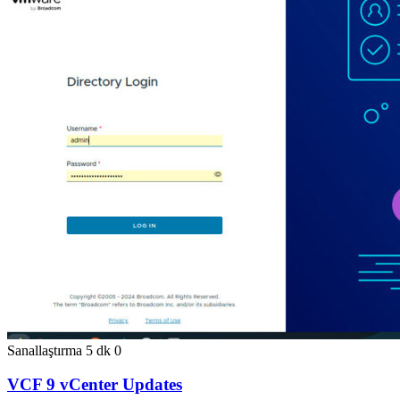
Sanallaştırma
5 dk
0
VCF 9 vCenter Updates