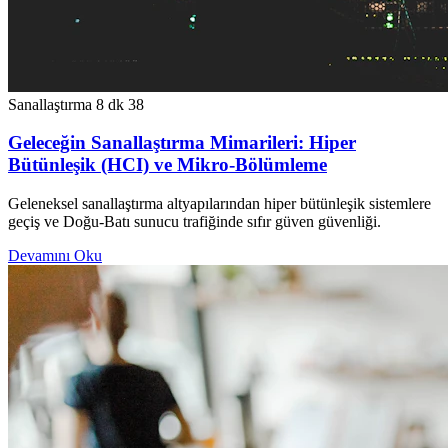
Sanallaştırma
8 dk
38
Geleceğin Sanallaştırma Mimarileri: Hiper
Bütünleşik (HCI) ve Mikro-Bölümleme
Geleneksel sanallaştırma altyapılarından hiper bütünleşik sistemlere
geçiş ve Doğu-Batı sunucu trafiğinde sıfır güven güvenliği.
Devamını Oku