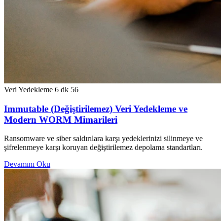
Veri Yedekleme
6 dk
56
Immutable (Değiştirilemez) Veri Yedekleme ve
Modern WORM Mimarileri
Ransomware ve siber saldırılara karşı yedeklerinizi silinmeye ve
şifrelenmeye karşı koruyan değiştirilemez depolama standartları.
Devamını Oku