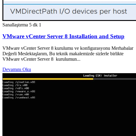
Sanallaştırma
5 dk
1
VMware vCenter Server 8 Installation and Setup
VMware vCenter Server 8 kurulumu ve konfigurasyonu Merhabalar
Değerli Meslektaşlarım, Bu teknik makalemizde sizlerle birlikte
VMware vCenter Server 8 kurulumun...
Devamını Oku