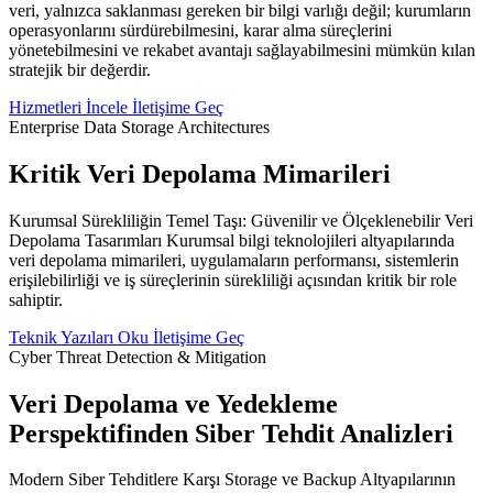
veri, yalnızca saklanması gereken bir bilgi varlığı değil; kurumların
operasyonlarını sürdürebilmesini, karar alma süreçlerini
yönetebilmesini ve rekabet avantajı sağlayabilmesini mümkün kılan
stratejik bir değerdir.
Hizmetleri İncele
İletişime Geç
Enterprise Data Storage Architectures
Kritik Veri Depolama Mimarileri
Kurumsal Sürekliliğin Temel Taşı: Güvenilir ve Ölçeklenebilir Veri
Depolama Tasarımları Kurumsal bilgi teknolojileri altyapılarında
veri depolama mimarileri, uygulamaların performansı, sistemlerin
erişilebilirliği ve iş süreçlerinin sürekliliği açısından kritik bir role
sahiptir.
Teknik Yazıları Oku
İletişime Geç
Cyber Threat Detection & Mitigation
Veri Depolama ve Yedekleme
Perspektifinden Siber Tehdit Analizleri
Modern Siber Tehditlere Karşı Storage ve Backup Altyapılarının