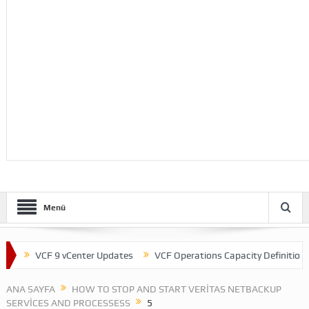
Menü
VCF 9 vCenter Updates
VCF Operations Capacity Definitions
ANA SAYFA
HOW TO STOP AND START VERITAS NETBACKUP
SERVICES AND PROCESSESS
5