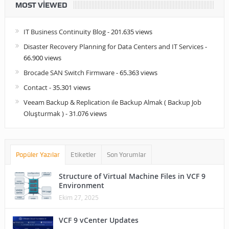
MOST VIEWED
IT Business Continuity Blog
- 201.635 views
Disaster Recovery Planning for Data Centers and IT Services
-
66.900 views
Brocade SAN Switch Firmware
- 65.363 views
Contact
- 35.301 views
Veeam Backup & Replication ile Backup Almak ( Backup Job
Oluşturmak )
- 31.076 views
Popüler Yazılar
Etiketler
Son Yorumlar
Structure of Virtual Machine Files in VCF 9
Environment
Ekim 27, 2025
VCF 9 vCenter Updates