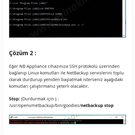
Çözüm 2 :
Eğer NB Appliance cihazınıza SSH protokolü üzerinden
bağlanıp Linux komutları ile NetBackup servislerini toplu
olarak durdurup yeniden başlatmak isterseniz aşağıdaki
komutları çalıştırmanız yeterli olacaktır.
Stop:
(Durdurmak için ) :
/usr/openv/netbackup/bin/goodies/
netbackup stop