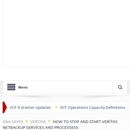
Menü
VCF 9 vCenter Updates
VCF Operations Capacity Definitions
Th
ANA SAYFA
VERITAS
HOW TO STOP AND START VERITAS
NETBACKUP SERVICES AND PROCESSESS