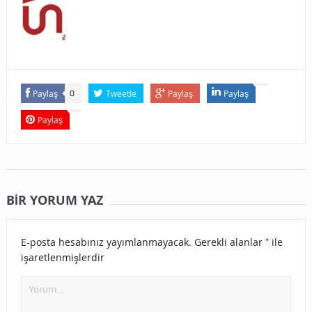
Paylaş
Tweetle
Paylaş
Paylaş
0
Paylaş
BIR YORUM YAZ
*
E-posta hesabınız yayımlanmayacak.
Gerekli alanlar
ile
işaretlenmişlerdir