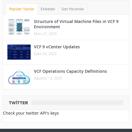
Popüler Yazılar
Etiketler
Son Yorumlar
Structure of Virtual Machine Files in VCF 9
Environment
Ekim 27, 2025
VCF 9 vCenter Updates
Eylül 20, 2025
VCF Operations Capacity Definitions
Ağustos 13, 2025
TWITTER
Check your twitter API's keys