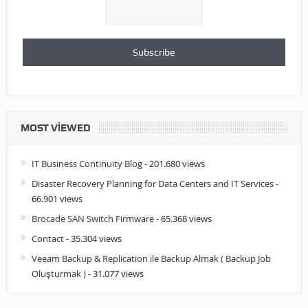
MOST VIEWED
IT Business Continuity Blog
- 201.680 views
Disaster Recovery Planning for Data Centers and IT Services
-
66.901 views
Brocade SAN Switch Firmware
- 65.368 views
Contact
- 35.304 views
Veeam Backup & Replication ile Backup Almak ( Backup Job
Oluşturmak )
- 31.077 views