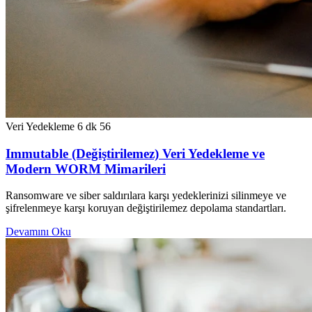
Veri Yedekleme
6 dk
56
Immutable (Değiştirilemez) Veri Yedekleme ve
Modern WORM Mimarileri
Ransomware ve siber saldırılara karşı yedeklerinizi silinmeye ve
şifrelenmeye karşı koruyan değiştirilemez depolama standartları.
Devamını Oku