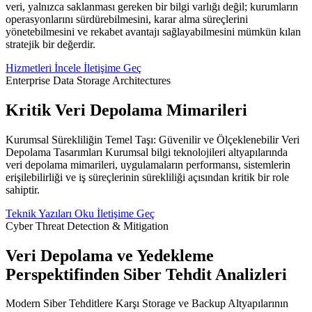
veri, yalnızca saklanması gereken bir bilgi varlığı değil; kurumların
operasyonlarını sürdürebilmesini, karar alma süreçlerini
yönetebilmesini ve rekabet avantajı sağlayabilmesini mümkün kılan
stratejik bir değerdir.
Hizmetleri İncele
İletişime Geç
Enterprise Data Storage Architectures
Kritik Veri Depolama Mimarileri
Kurumsal Sürekliliğin Temel Taşı: Güvenilir ve Ölçeklenebilir Veri
Depolama Tasarımları Kurumsal bilgi teknolojileri altyapılarında
veri depolama mimarileri, uygulamaların performansı, sistemlerin
erişilebilirliği ve iş süreçlerinin sürekliliği açısından kritik bir role
sahiptir.
Teknik Yazıları Oku
İletişime Geç
Cyber Threat Detection & Mitigation
Veri Depolama ve Yedekleme
Perspektifinden Siber Tehdit Analizleri
Modern Siber Tehditlere Karşı Storage ve Backup Altyapılarının