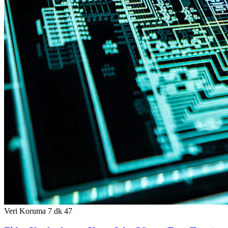
Veri Koruma
7 dk
47