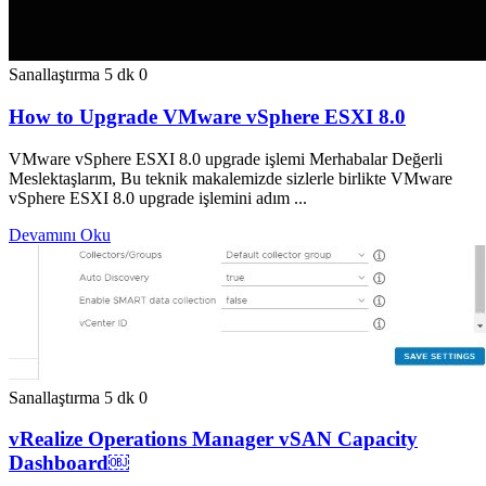
Sanallaştırma
5 dk
0
How to Upgrade VMware vSphere ESXI 8.0
VMware vSphere ESXI 8.0 upgrade işlemi Merhabalar Değerli
Meslektaşlarım, Bu teknik makalemizde sizlerle birlikte VMware
vSphere ESXI 8.0 upgrade işlemini adım ...
Devamını Oku
Sanallaştırma
5 dk
0
vRealize Operations Manager vSAN Capacity
Dashboard￼