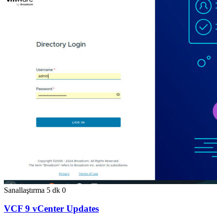
Sanallaştırma
5 dk
0
VCF 9 vCenter Updates