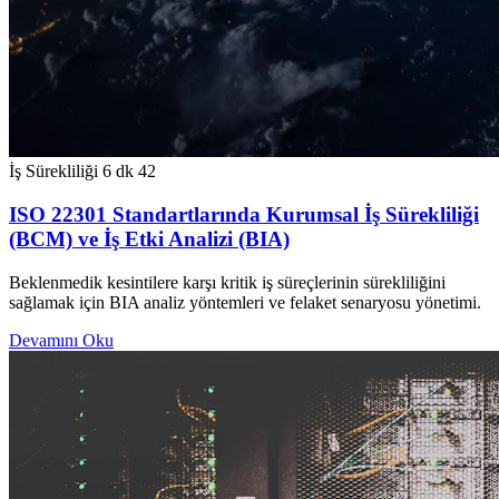
İş Sürekliliği
6 dk
42
ISO 22301 Standartlarında Kurumsal İş Sürekliliği
(BCM) ve İş Etki Analizi (BIA)
Beklenmedik kesintilere karşı kritik iş süreçlerinin sürekliliğini
sağlamak için BIA analiz yöntemleri ve felaket senaryosu yönetimi.
Devamını Oku