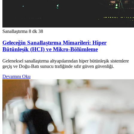
Sanallaştırma
8 dk
38
Geleceğin Sanallaştırma Mimarileri: Hiper
Bütünleşik (HCI) ve Mikro-Bölümleme
Geleneksel sanallaştırma altyapılarından hiper bütünleşik sistemlere
geçiş ve Doğu-Batı sunucu trafiğinde sıfır güven güvenliği.
Devamını Oku