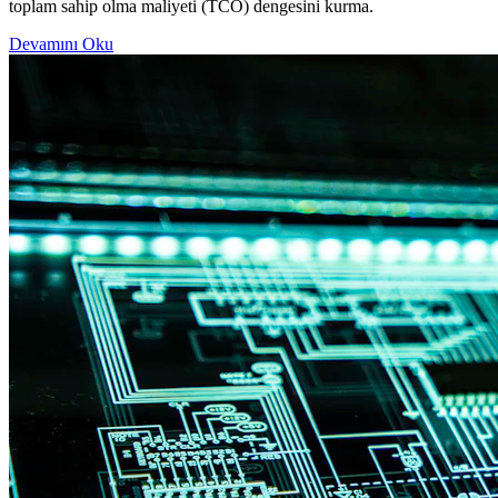
toplam sahip olma maliyeti (TCO) dengesini kurma.
Devamını Oku