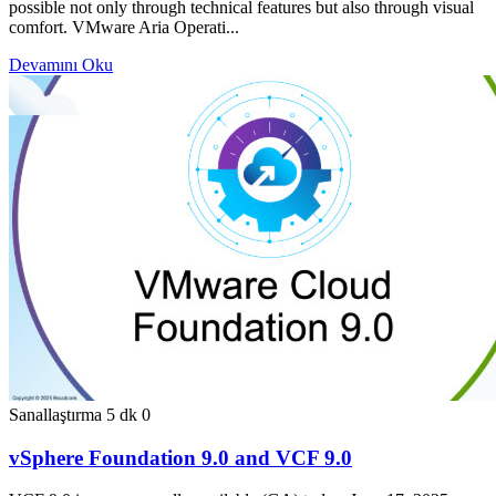
possible not only through technical features but also through visual
comfort. VMware Aria Operati...
Devamını Oku
Sanallaştırma
5 dk
0
vSphere Foundation 9.0 and VCF 9.0