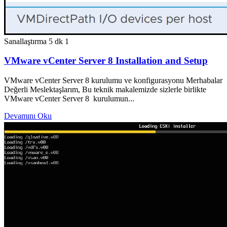
Sanallaştırma
5 dk
1
VMware vCenter Server 8 Installation and Setup
VMware vCenter Server 8 kurulumu ve konfigurasyonu Merhabalar
Değerli Meslektaşlarım, Bu teknik makalemizde sizlerle birlikte
VMware vCenter Server 8 kurulumun...
Devamını Oku