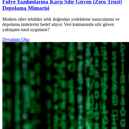
Fidye Yazılımlarına Karşı Sıfır Güven (Zero Trust)
Depolama Mimarisi
Modern siber tehditler artık doğrudan yedekleme sunucularını ve
depolama ünitelerini hedef alıyor. Veri katmanında sıfır güven
yaklaşımı nasıl uygulanır?
Devamını Oku