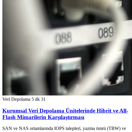
Veri Depolama
5 dk
31
Kurumsal Veri Depolama Ünitelerinde Hibrit ve All-
Flash Mimarilerin Karşılaştırması
SAN ve NAS ortamlarında IOPS talepleri, yazma ömrü (TBW) ve