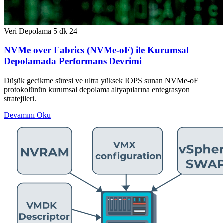
Veri Depolama
5 dk
24
NVMe over Fabrics (NVMe-oF) ile Kurumsal
Depolamada Performans Devrimi
Düşük gecikme süresi ve ultra yüksek IOPS sunan NVMe-oF
protokolünün kurumsal depolama altyapılarına entegrasyon
stratejileri.
Devamını Oku