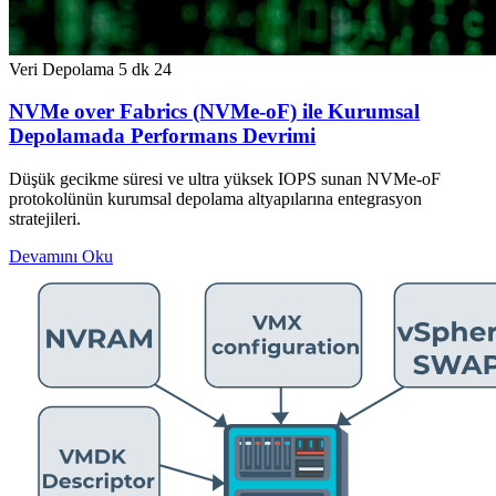
Veri Depolama
5 dk
24
NVMe over Fabrics (NVMe-oF) ile Kurumsal
Depolamada Performans Devrimi
Düşük gecikme süresi ve ultra yüksek IOPS sunan NVMe-oF
protokolünün kurumsal depolama altyapılarına entegrasyon
stratejileri.
Devamını Oku