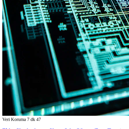
Veri Koruma
7 dk
47