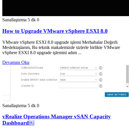
Sanallaştırma
5 dk
0
How to Upgrade VMware vSphere ESXI 8.0
VMware vSphere ESXI 8.0 upgrade işlemi Merhabalar Değerli
Meslektaşlarım, Bu teknik makalemizde sizlerle birlikte VMware
vSphere ESXI 8.0 upgrade işlemini adım ...
Devamını Oku
Sanallaştırma
5 dk
0
vRealize Operations Manager vSAN Capacity
Dashboard￼