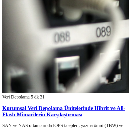
Veri Depolama
5 dk
31
Kurumsal Veri Depolama Ünitelerinde Hibrit ve All-
Flash Mimarilerin Karşılaştırması
SAN ve NAS ortamlarında IOPS talepleri, yazma ömrü (TBW) ve