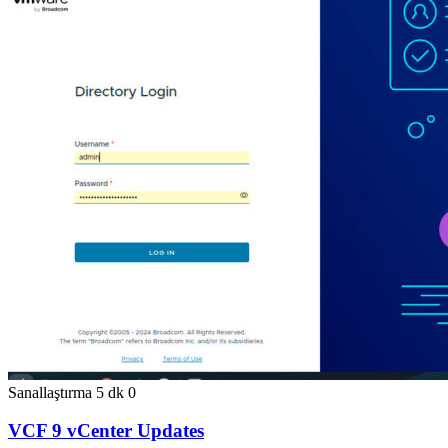
Sanallaştırma
5 dk
0
VCF 9 vCenter Updates