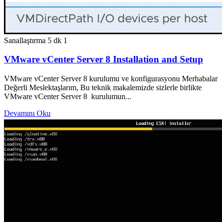
Sanallaştırma
5 dk
1
VMware vCenter Server 8 Installation and Setup
VMware vCenter Server 8 kurulumu ve konfigurasyonu Merhabalar
Değerli Meslektaşlarım, Bu teknik makalemizde sizlerle birlikte
VMware vCenter Server 8 kurulumun...
Devamını Oku