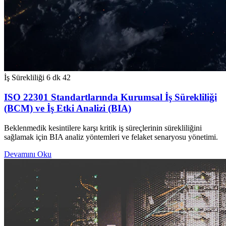
İş Sürekliliği
6 dk
42
ISO 22301 Standartlarında Kurumsal İş Sürekliliği
(BCM) ve İş Etki Analizi (BIA)
Beklenmedik kesintilere karşı kritik iş süreçlerinin sürekliliğini
sağlamak için BIA analiz yöntemleri ve felaket senaryosu yönetimi.
Devamını Oku