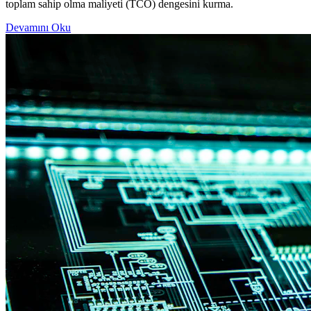
toplam sahip olma maliyeti (TCO) dengesini kurma.
Devamını Oku