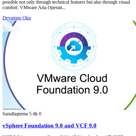
possible not only through technical features but also through visual
comfort. VMware Aria Operati...
Devamını Oku
Sanallaştırma
5 dk
0
vSphere Foundation 9.0 and VCF 9.0