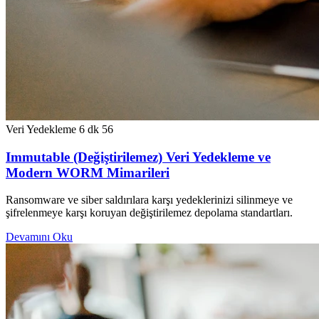
Veri Yedekleme
6 dk
56
Immutable (Değiştirilemez) Veri Yedekleme ve
Modern WORM Mimarileri
Ransomware ve siber saldırılara karşı yedeklerinizi silinmeye ve
şifrelenmeye karşı koruyan değiştirilemez depolama standartları.
Devamını Oku