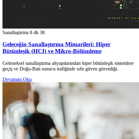
Sanallaştırma
8 dk
38
Geleceğin Sanallaştırma Mimarileri: Hiper
Bütünleşik (HCI) ve Mikro-Bölümleme
Geleneksel sanallaştırma altyapılarından hiper bütünleşik sistemlere
geçiş ve Doğu-Batı sunucu trafiğinde sıfır güven güvenliği.
Devamını Oku