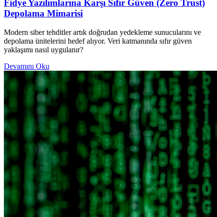
Fidye Yazılımlarına Karşı Sıfır Güven (Zero Trust)
Depolama Mimarisi
Modern siber tehditler artık doğrudan yedekleme sunucularını ve
depolama ünitelerini hedef alıyor. Veri katmanında sıfır güven
yaklaşımı nasıl uygulanır?
Devamını Oku