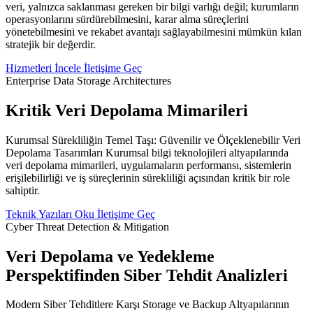
veri, yalnızca saklanması gereken bir bilgi varlığı değil; kurumların
operasyonlarını sürdürebilmesini, karar alma süreçlerini
yönetebilmesini ve rekabet avantajı sağlayabilmesini mümkün kılan
stratejik bir değerdir.
Hizmetleri İncele
İletişime Geç
Enterprise Data Storage Architectures
Kritik Veri Depolama Mimarileri
Kurumsal Sürekliliğin Temel Taşı: Güvenilir ve Ölçeklenebilir Veri
Depolama Tasarımları Kurumsal bilgi teknolojileri altyapılarında
veri depolama mimarileri, uygulamaların performansı, sistemlerin
erişilebilirliği ve iş süreçlerinin sürekliliği açısından kritik bir role
sahiptir.
Teknik Yazıları Oku
İletişime Geç
Cyber Threat Detection & Mitigation
Veri Depolama ve Yedekleme
Perspektifinden Siber Tehdit Analizleri
Modern Siber Tehditlere Karşı Storage ve Backup Altyapılarının