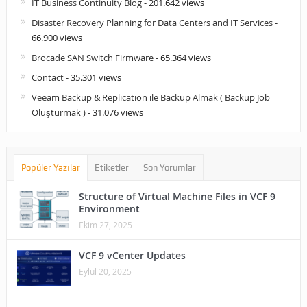
IT Business Continuity Blog
- 201.642 views
Disaster Recovery Planning for Data Centers and IT Services
-
66.900 views
Brocade SAN Switch Firmware
- 65.364 views
Contact
- 35.301 views
Veeam Backup & Replication ile Backup Almak ( Backup Job
Oluşturmak )
- 31.076 views
Popüler Yazılar
Etiketler
Son Yorumlar
Structure of Virtual Machine Files in VCF 9
Environment
Ekim 27, 2025
VCF 9 vCenter Updates
Eylül 20, 2025