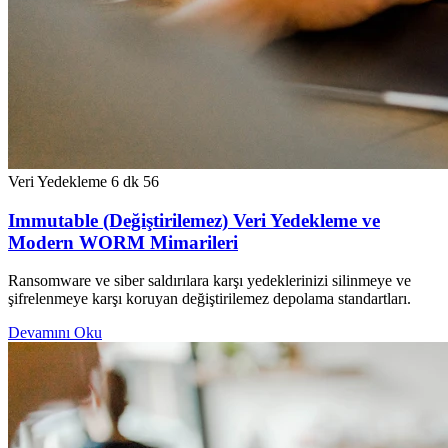
Veri Yedekleme
6 dk
56
Immutable (Değiştirilemez) Veri Yedekleme ve
Modern WORM Mimarileri
Ransomware ve siber saldırılara karşı yedeklerinizi silinmeye ve
şifrelenmeye karşı koruyan değiştirilemez depolama standartları.
Devamını Oku