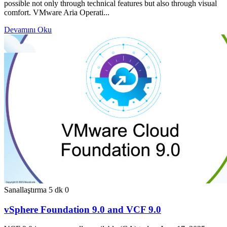
possible not only through technical features but also through visual
comfort. VMware Aria Operati...
Devamını Oku
Sanallaştırma
5 dk
0
vSphere Foundation 9.0 and VCF 9.0