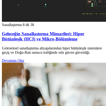
Sanallaştırma
8 dk
38
Geleceğin Sanallaştırma Mimarileri: Hiper
Bütünleşik (HCI) ve Mikro-Bölümleme
Geleneksel sanallaştırma altyapılarından hiper bütünleşik sistemlere
geçiş ve Doğu-Batı sunucu trafiğinde sıfır güven güvenliği.
Devamını Oku