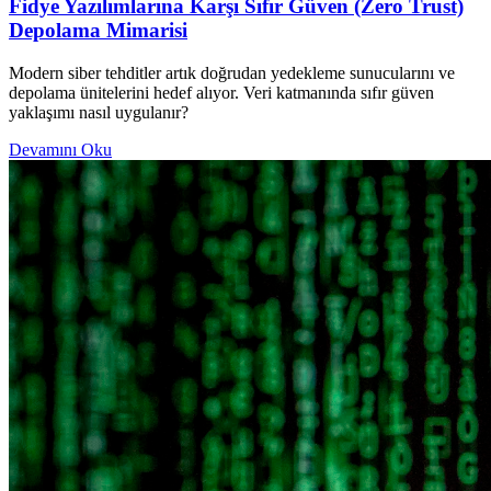
Fidye Yazılımlarına Karşı Sıfır Güven (Zero Trust)
Depolama Mimarisi
Modern siber tehditler artık doğrudan yedekleme sunucularını ve
depolama ünitelerini hedef alıyor. Veri katmanında sıfır güven
yaklaşımı nasıl uygulanır?
Devamını Oku