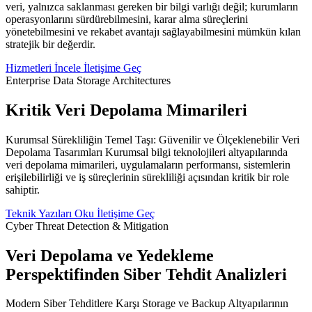
veri, yalnızca saklanması gereken bir bilgi varlığı değil; kurumların
operasyonlarını sürdürebilmesini, karar alma süreçlerini
yönetebilmesini ve rekabet avantajı sağlayabilmesini mümkün kılan
stratejik bir değerdir.
Hizmetleri İncele
İletişime Geç
Enterprise Data Storage Architectures
Kritik Veri Depolama Mimarileri
Kurumsal Sürekliliğin Temel Taşı: Güvenilir ve Ölçeklenebilir Veri
Depolama Tasarımları Kurumsal bilgi teknolojileri altyapılarında
veri depolama mimarileri, uygulamaların performansı, sistemlerin
erişilebilirliği ve iş süreçlerinin sürekliliği açısından kritik bir role
sahiptir.
Teknik Yazıları Oku
İletişime Geç
Cyber Threat Detection & Mitigation
Veri Depolama ve Yedekleme
Perspektifinden Siber Tehdit Analizleri
Modern Siber Tehditlere Karşı Storage ve Backup Altyapılarının