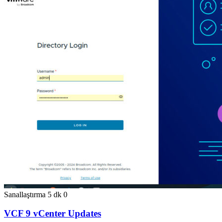
Sanallaştırma
5 dk
0
VCF 9 vCenter Updates