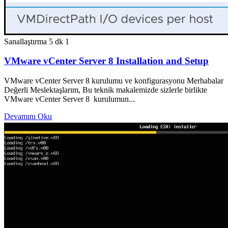
Sanallaştırma
5 dk
1
VMware vCenter Server 8 Installation and Setup
VMware vCenter Server 8 kurulumu ve konfigurasyonu Merhabalar
Değerli Meslektaşlarım, Bu teknik makalemizde sizlerle birlikte
VMware vCenter Server 8 kurulumun...
Devamını Oku