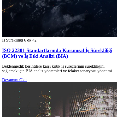
İş Sürekliliği
6 dk
42
ISO 22301 Standartlarında Kurumsal İş Sürekliliği
(BCM) ve İş Etki Analizi (BIA)
Beklenmedik kesintilere karşı kritik iş süreçlerinin sürekliliğini
sağlamak için BIA analiz yöntemleri ve felaket senaryosu yönetimi.
Devamını Oku