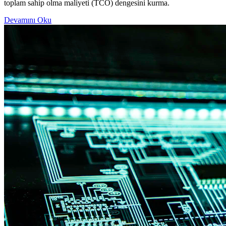
toplam sahip olma maliyeti (TCO) dengesini kurma.
Devamını Oku