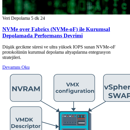
Veri Depolama
5 dk
24
NVMe over Fabrics (NVMe-oF) ile Kurumsal
Depolamada Performans Devrimi
Düşük gecikme süresi ve ultra yüksek IOPS sunan NVMe-oF
protokolünün kurumsal depolama altyapılarına entegrasyon
stratejileri.
Devamını Oku