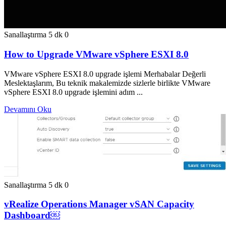
Sanallaştırma
5 dk
0
How to Upgrade VMware vSphere ESXI 8.0
VMware vSphere ESXI 8.0 upgrade işlemi Merhabalar Değerli
Meslektaşlarım, Bu teknik makalemizde sizlerle birlikte VMware
vSphere ESXI 8.0 upgrade işlemini adım ...
Devamını Oku
Sanallaştırma
5 dk
0
vRealize Operations Manager vSAN Capacity
Dashboard￼