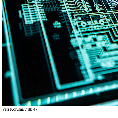
Veri Koruma
7 dk
47