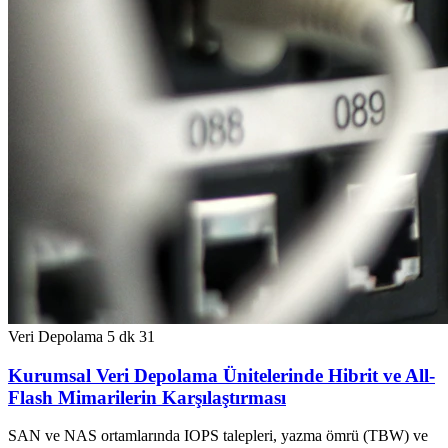
Veri Depolama
5 dk
31
Kurumsal Veri Depolama Ünitelerinde Hibrit ve All-
Flash Mimarilerin Karşılaştırması
SAN ve NAS ortamlarında IOPS talepleri, yazma ömrü (TBW) ve