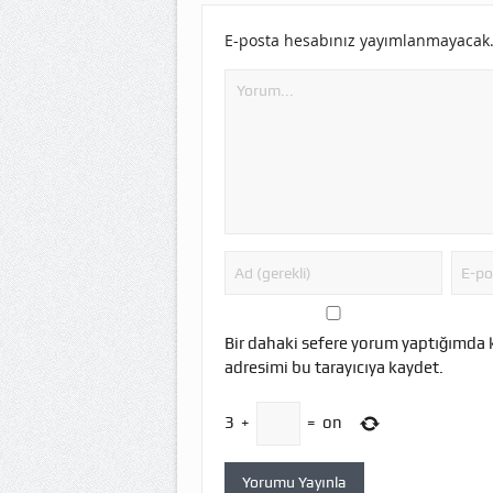
E-posta hesabınız yayımlanmayacak
Bir dahaki sefere yorum yaptığımda 
adresimi bu tarayıcıya kaydet.
3
+
=
on