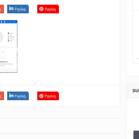
ş
Paylaş
Paylaş
SU
ş
Paylaş
Paylaş