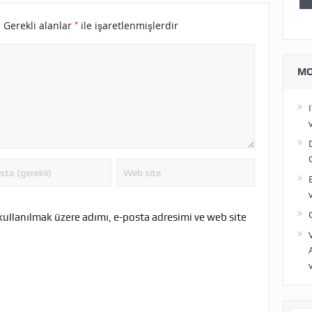
*
.
Gerekli alanlar
ile işaretlenmişlerdir
MO
kullanılmak üzere adımı, e-posta adresimi ve web site