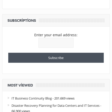
SUBSCRIPTIONS
Enter your email address:
MOST VIEWED
IT Business Continuity Blog
- 201.669 views
Disaster Recovery Planning for Data Centers and IT Services
-
66.900 views