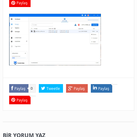
Paylaş
Paylaş
Tweetle
Paylaş
Paylaş
0
Paylaş
BIR YORUM YAZ