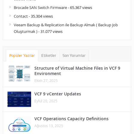
Brocade SAN Switch Firmware
- 65.367 views
Contact
- 35.304 views
Veeam Backup & Replication ile Backup Almak ( Backup Job
Oluşturmak )
- 31.077 views
Popüler Yazılar
Etiketler
Son Yorumlar
Structure of Virtual Machine Files in VCF 9
Environment
Ekim 27, 2025
VCF 9 vCenter Updates
Eylül 20, 2025
VCF Operations Capacity Definitions
Ağustos 13, 2025