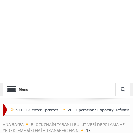
Menü
t
VCF 9 vCenter Updates
VCF Operations Capacity Definitions
ANA SAYFA
BLOCKCHAIN TABANLI BULUT VERI DEPOLAMA VE
YEDEKLEME SISTEMI – TRANSFERCHAIN
13