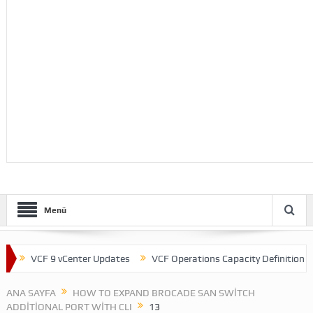
Menü
VCF 9 vCenter Updates
VCF Operations Capacity Definitions
ANA SAYFA
HOW TO EXPAND BROCADE SAN SWITCH
ADDITIONAL PORT WITH CLI
13