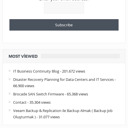
MOST VIEWED
IT Business Continuity Blog
- 201.672 views
Disaster Recovery Planning for Data Centers and IT Services
-
66.900 views
Brocade SAN Switch Firmware
- 65.368 views
Contact
- 35.304 views
Veeam Backup & Replication ile Backup Almak ( Backup Job
Oluşturmak )
- 31.077 views