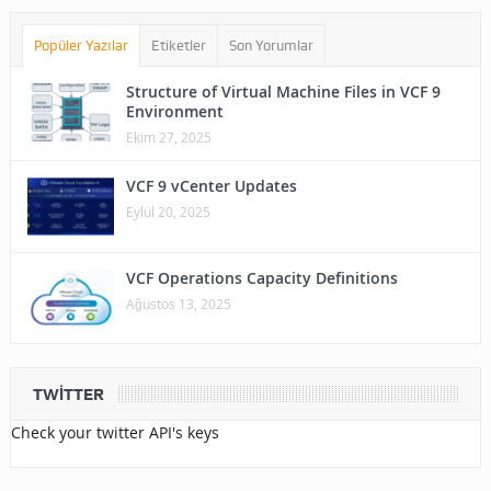
Popüler Yazılar
Etiketler
Son Yorumlar
Structure of Virtual Machine Files in VCF 9
Environment
Ekim 27, 2025
VCF 9 vCenter Updates
Eylül 20, 2025
VCF Operations Capacity Definitions
Ağustos 13, 2025
TWITTER
Check your twitter API's keys