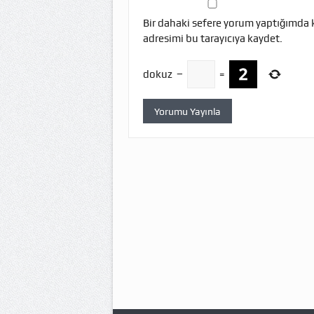
Bir dahaki sefere yorum yaptığımda 
adresimi bu tarayıcıya kaydet.
dokuz
−
=