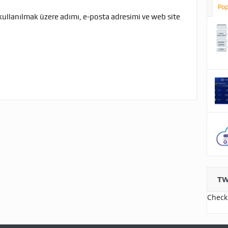
Pop
kullanılmak üzere adımı, e-posta adresimi ve web site
TW
Check 