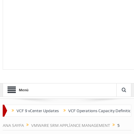
Menü
t
VCF 9 vCenter Updates
VCF Operations Capacity Definitions
ANA SAYFA
VMWARE SRM APPLIANCE MANAGEMENT
5