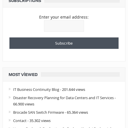
SUBSCRIPTIONS
Enter your email address:
MOST VIEWED
IT Business Continuity Blog
- 201.644 views
Disaster Recovery Planning for Data Centers and IT Services
-
66.900 views
Brocade SAN Switch Firmware
- 65.364 views
Contact
- 35.302 views