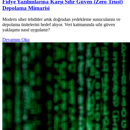
Fidye Yazılımlarına Karşı Sıfır Güven (Zero Trust)
Depolama Mimarisi
Modern siber tehditler artık doğrudan yedekleme sunucularını ve
depolama ünitelerini hedef alıyor. Veri katmanında sıfır güven
yaklaşımı nasıl uygulanır?
Devamını Oku