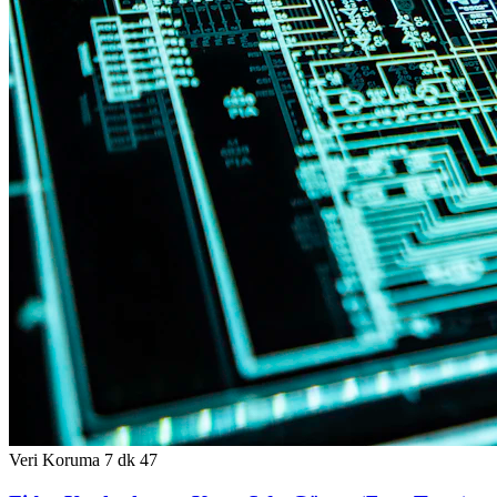
Veri Koruma
7 dk
47