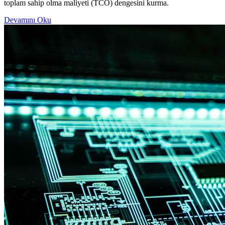
toplam sahip olma maliyeti (TCO) dengesini kurma.
Devamını Oku