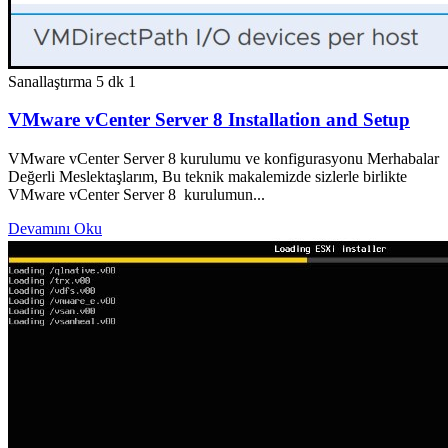
Sanallaştırma
5 dk
1
VMware vCenter Server 8 Installation and Setup
VMware vCenter Server 8 kurulumu ve konfigurasyonu Merhabalar
Değerli Meslektaşlarım, Bu teknik makalemizde sizlerle birlikte
VMware vCenter Server 8 kurulumun...
Devamını Oku