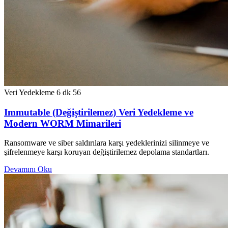
Veri Yedekleme
6 dk
56
Immutable (Değiştirilemez) Veri Yedekleme ve
Modern WORM Mimarileri
Ransomware ve siber saldırılara karşı yedeklerinizi silinmeye ve
şifrelenmeye karşı koruyan değiştirilemez depolama standartları.
Devamını Oku