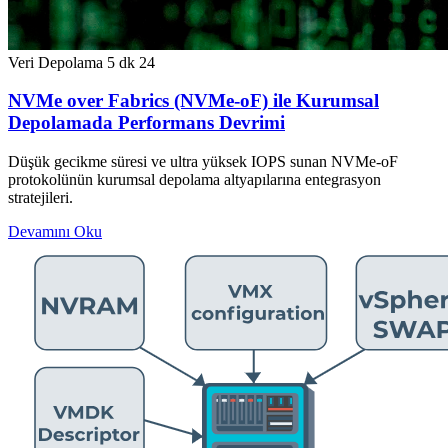
Veri Depolama
5 dk
24
NVMe over Fabrics (NVMe-oF) ile Kurumsal
Depolamada Performans Devrimi
Düşük gecikme süresi ve ultra yüksek IOPS sunan NVMe-oF
protokolünün kurumsal depolama altyapılarına entegrasyon
stratejileri.
Devamını Oku