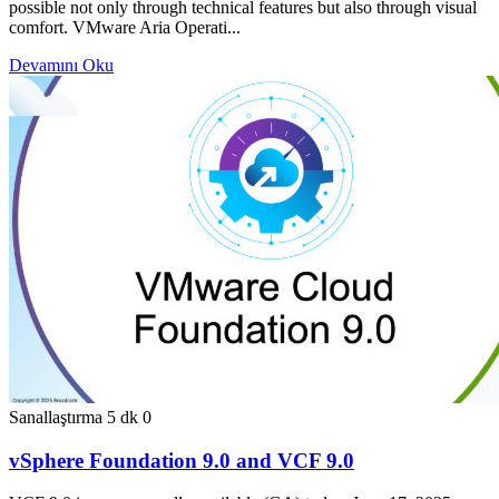
possible not only through technical features but also through visual
comfort. VMware Aria Operati...
Devamını Oku
Sanallaştırma
5 dk
0
vSphere Foundation 9.0 and VCF 9.0