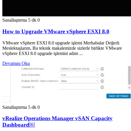
Sanallaştırma
5 dk
0
How to Upgrade VMware vSphere ESXI 8.0
VMware vSphere ESXI 8.0 upgrade işlemi Merhabalar Değerli
Meslektaşlarım, Bu teknik makalemizde sizlerle birlikte VMware
vSphere ESXI 8.0 upgrade işlemini adım ...
Devamını Oku
Sanallaştırma
5 dk
0
vRealize Operations Manager vSAN Capacity
Dashboard￼