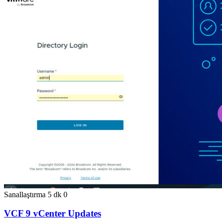
Sanallaştırma
5 dk
0
VCF 9 vCenter Updates