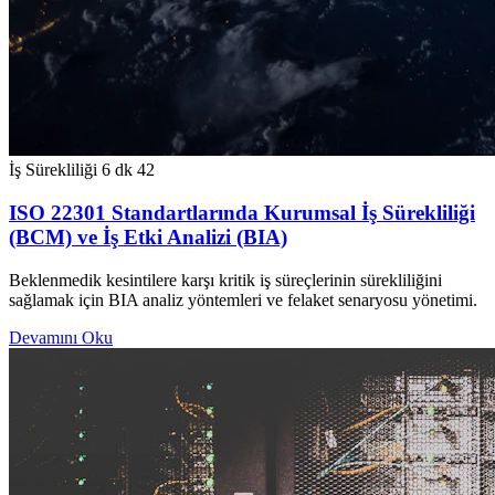
İş Sürekliliği
6 dk
42
ISO 22301 Standartlarında Kurumsal İş Sürekliliği
(BCM) ve İş Etki Analizi (BIA)
Beklenmedik kesintilere karşı kritik iş süreçlerinin sürekliliğini
sağlamak için BIA analiz yöntemleri ve felaket senaryosu yönetimi.
Devamını Oku