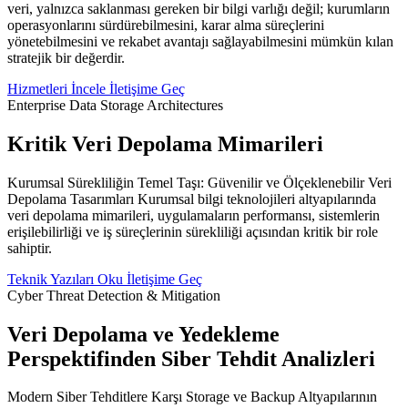
veri, yalnızca saklanması gereken bir bilgi varlığı değil; kurumların
operasyonlarını sürdürebilmesini, karar alma süreçlerini
yönetebilmesini ve rekabet avantajı sağlayabilmesini mümkün kılan
stratejik bir değerdir.
Hizmetleri İncele
İletişime Geç
Enterprise Data Storage Architectures
Kritik Veri Depolama Mimarileri
Kurumsal Sürekliliğin Temel Taşı: Güvenilir ve Ölçeklenebilir Veri
Depolama Tasarımları Kurumsal bilgi teknolojileri altyapılarında
veri depolama mimarileri, uygulamaların performansı, sistemlerin
erişilebilirliği ve iş süreçlerinin sürekliliği açısından kritik bir role
sahiptir.
Teknik Yazıları Oku
İletişime Geç
Cyber Threat Detection & Mitigation
Veri Depolama ve Yedekleme
Perspektifinden Siber Tehdit Analizleri
Modern Siber Tehditlere Karşı Storage ve Backup Altyapılarının