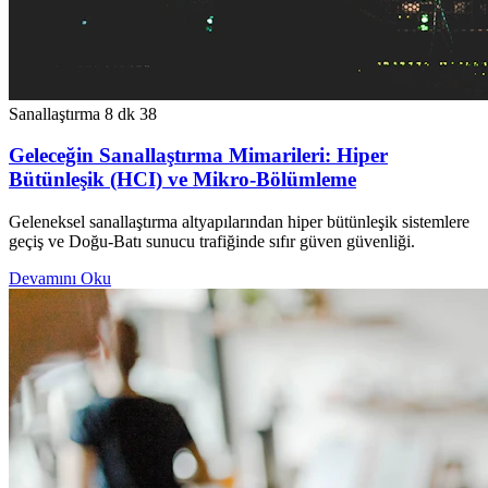
Sanallaştırma
8 dk
38
Geleceğin Sanallaştırma Mimarileri: Hiper
Bütünleşik (HCI) ve Mikro-Bölümleme
Geleneksel sanallaştırma altyapılarından hiper bütünleşik sistemlere
geçiş ve Doğu-Batı sunucu trafiğinde sıfır güven güvenliği.
Devamını Oku