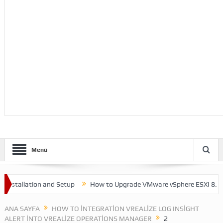
Menü
nstallation and Setup
How to Upgrade VMware vSphere ESXI 8.0
ANA SAYFA
HOW TO INTEGRATION VREALIZE LOG INSIGHT
ALERT INTO VREALIZE OPERATIONS MANAGER
2