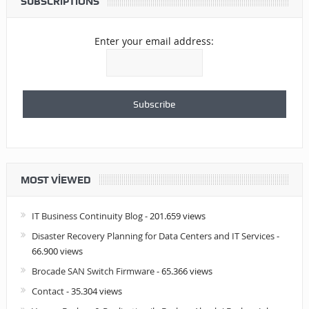
SUBSCRIPTIONS
Enter your email address:
MOST VIEWED
IT Business Continuity Blog
- 201.659 views
Disaster Recovery Planning for Data Centers and IT Services
-
66.900 views
Brocade SAN Switch Firmware
- 65.366 views
Contact
- 35.304 views