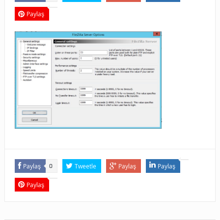
Paylaş
Paylaş
Tweetle
Paylaş
Paylaş
0
Paylaş