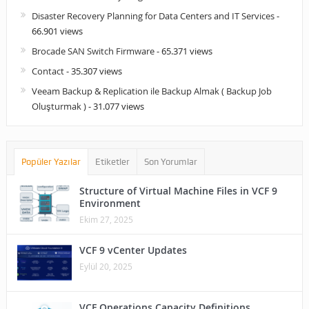
Disaster Recovery Planning for Data Centers and IT Services
-
66.901 views
Brocade SAN Switch Firmware
- 65.371 views
Contact
- 35.307 views
Veeam Backup & Replication ile Backup Almak ( Backup Job
Oluşturmak )
- 31.077 views
Popüler Yazılar
Etiketler
Son Yorumlar
Structure of Virtual Machine Files in VCF 9
Environment
Ekim 27, 2025
VCF 9 vCenter Updates
Eylül 20, 2025
VCF Operations Capacity Definitions