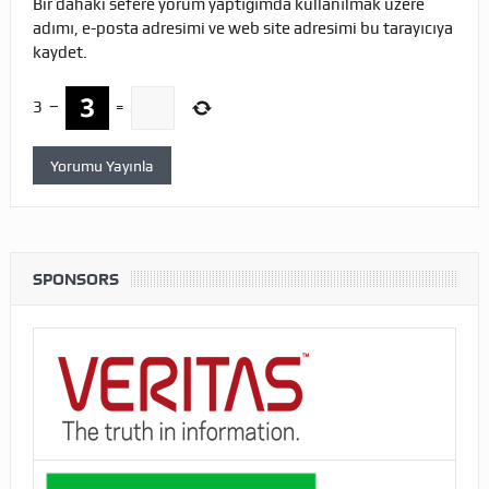
Bir dahaki sefere yorum yaptığımda kullanılmak üzere
adımı, e-posta adresimi ve web site adresimi bu tarayıcıya
kaydet.
3
−
=
SPONSORS