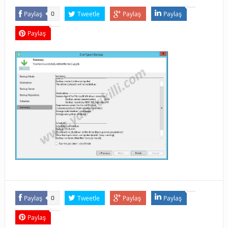
Paylaş
Tweetle
Paylaş
Paylaş
0
Paylaş
Paylaş
Tweetle
Paylaş
Paylaş
0
Paylaş