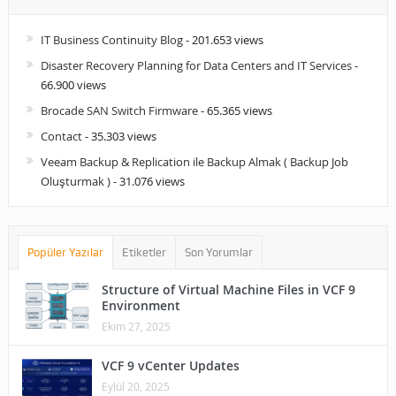
IT Business Continuity Blog
- 201.653 views
Disaster Recovery Planning for Data Centers and IT Services
-
66.900 views
Brocade SAN Switch Firmware
- 65.365 views
Contact
- 35.303 views
Veeam Backup & Replication ile Backup Almak ( Backup Job
Oluşturmak )
- 31.076 views
Popüler Yazılar
Etiketler
Son Yorumlar
Structure of Virtual Machine Files in VCF 9
Environment
Ekim 27, 2025
VCF 9 vCenter Updates
Eylül 20, 2025