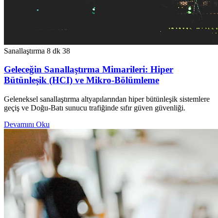
Sanallaştırma
8 dk
38
Geleceğin Sanallaştırma Mimarileri: Hiper
Bütünleşik (HCI) ve Mikro-Bölümleme
Geleneksel sanallaştırma altyapılarından hiper bütünleşik sistemlere
geçiş ve Doğu-Batı sunucu trafiğinde sıfır güven güvenliği.
Devamını Oku