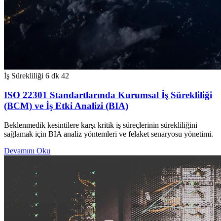
İş Sürekliliği
6 dk
42
ISO 22301 Standartlarında Kurumsal İş Sürekliliği
(BCM) ve İş Etki Analizi (BIA)
Beklenmedik kesintilere karşı kritik iş süreçlerinin sürekliliğini
sağlamak için BIA analiz yöntemleri ve felaket senaryosu yönetimi.
Devamını Oku