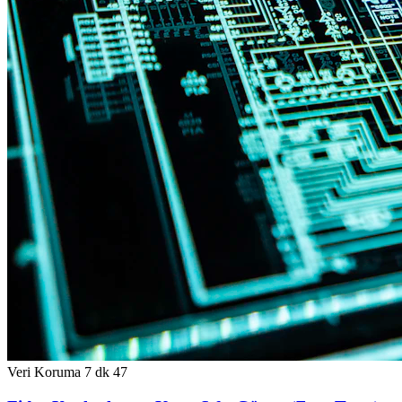
Veri Koruma
7 dk
47