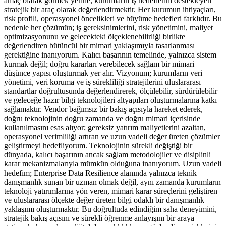
amaç olarak görmek yerine, kurumların iş hedeflerini destekleyen
stratejik bir araç olarak değerlendirmektir. Her kurumun ihtiyaçları,
risk profili, operasyonel öncelikleri ve büyüme hedefleri farklıdır. Bu
nedenle her çözümün; iş gereksinimlerini, risk yönetimini, maliyet
optimizasyonunu ve gelecekteki ölçeklenebilirliği birlikte
değerlendiren bütüncül bir mimari yaklaşımıyla tasarlanması
gerektiğine inanıyorum. Kalıcı başarının temelinde, yalnızca sistem
kurmak değil; doğru kararları verebilecek sağlam bir mimari
düşünce yapısı oluşturmak yer alır. Vizyonum; kurumların veri
yönetimi, veri koruma ve iş sürekliliği stratejilerini uluslararası
standartlar doğrultusunda değerlendirerek, ölçülebilir, sürdürülebilir
ve geleceğe hazır bilgi teknolojileri altyapıları oluşturmalarına katkı
sağlamaktır. Vendor bağımsız bir bakış açısıyla hareket ederek,
doğru teknolojinin doğru zamanda ve doğru mimari içerisinde
kullanılmasını esas alıyor; gereksiz yatırım maliyetlerini azaltan,
operasyonel verimliliği artıran ve uzun vadeli değer üreten çözümler
geliştirmeyi hedefliyorum. Teknolojinin sürekli değiştiği bir
dünyada, kalıcı başarının ancak sağlam metodolojiler ve disiplinli
karar mekanizmalarıyla mümkün olduğuna inanıyorum. Uzun vadeli
hedefim; Enterprise Data Resilience alanında yalnızca teknik
danışmanlık sunan bir uzman olmak değil, aynı zamanda kurumların
teknoloji yatırımlarına yön veren, mimari karar süreçlerini geliştiren
ve uluslararası ölçekte değer üreten bilgi odaklı bir danışmanlık
yaklaşımı oluşturmaktır. Bu doğrultuda edindiğim saha deneyimini,
stratejik bakış açısını ve sürekli öğrenme anlayışını bir araya