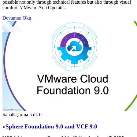
possible not only through technical features but also through visual
comfort. VMware Aria Operati...
Devamını Oku
Sanallaştırma
5 dk
0
vSphere Foundation 9.0 and VCF 9.0