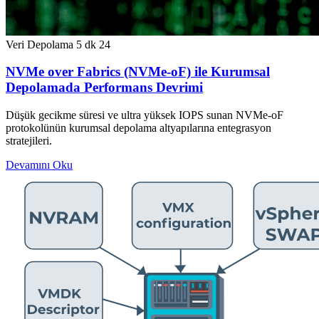
Veri Depolama
5 dk
24
NVMe over Fabrics (NVMe-oF) ile Kurumsal
Depolamada Performans Devrimi
Düşük gecikme süresi ve ultra yüksek IOPS sunan NVMe-oF
protokolünün kurumsal depolama altyapılarına entegrasyon
stratejileri.
Devamını Oku