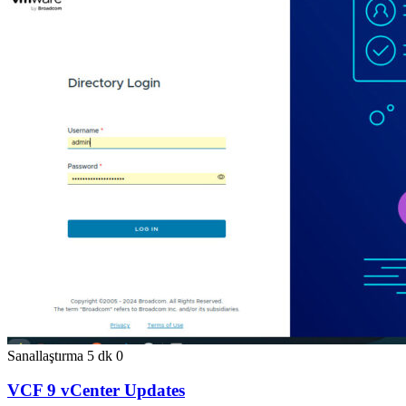
Sanallaştırma
5 dk
0
VCF 9 vCenter Updates