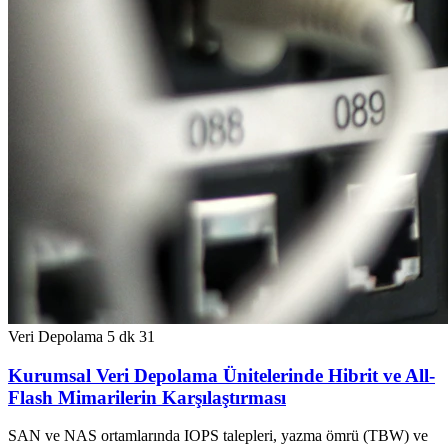
Veri Depolama
5 dk
31
Kurumsal Veri Depolama Ünitelerinde Hibrit ve All-
Flash Mimarilerin Karşılaştırması
SAN ve NAS ortamlarında IOPS talepleri, yazma ömrü (TBW) ve