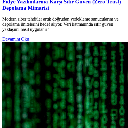
Fidye Yazılımlarına Karşı Sıfır Güven (Zero Trust)
Depolama Mimarisi
Modern siber tehditler artık doğrudan yedekleme sunucularını ve
depolama ünitelerini hedef alıyor. Veri katmanında sıfır güven
yaklaşımı nasıl uygulanır?
Devamını Oku