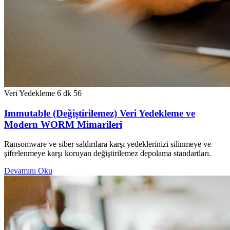
Veri Yedekleme
6 dk
56
Immutable (Değiştirilemez) Veri Yedekleme ve
Modern WORM Mimarileri
Ransomware ve siber saldırılara karşı yedeklerinizi silinmeye ve
şifrelenmeye karşı koruyan değiştirilemez depolama standartları.
Devamını Oku