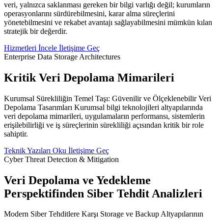
veri, yalnızca saklanması gereken bir bilgi varlığı değil; kurumların
operasyonlarını sürdürebilmesini, karar alma süreçlerini
yönetebilmesini ve rekabet avantajı sağlayabilmesini mümkün kılan
stratejik bir değerdir.
Hizmetleri İncele
İletişime Geç
Enterprise Data Storage Architectures
Kritik Veri Depolama Mimarileri
Kurumsal Sürekliliğin Temel Taşı: Güvenilir ve Ölçeklenebilir Veri
Depolama Tasarımları Kurumsal bilgi teknolojileri altyapılarında
veri depolama mimarileri, uygulamaların performansı, sistemlerin
erişilebilirliği ve iş süreçlerinin sürekliliği açısından kritik bir role
sahiptir.
Teknik Yazıları Oku
İletişime Geç
Cyber Threat Detection & Mitigation
Veri Depolama ve Yedekleme
Perspektifinden Siber Tehdit Analizleri
Modern Siber Tehditlere Karşı Storage ve Backup Altyapılarının