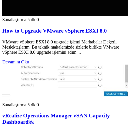
Sanallaştırma
5 dk
0
How to Upgrade VMware vSphere ESXI 8.0
VMware vSphere ESXI 8.0 upgrade işlemi Merhabalar Değerli
Meslektaşlarım, Bu teknik makalemizde sizlerle birlikte VMware
vSphere ESXI 8.0 upgrade işlemini adım ...
Devamını Oku
Sanallaştırma
5 dk
0
vRealize Operations Manager vSAN Capacity
Dashboard￼