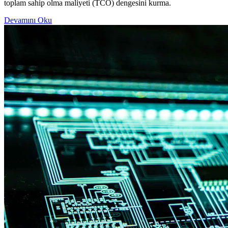
toplam sahip olma maliyeti (TCO) dengesini kurma.
Devamını Oku