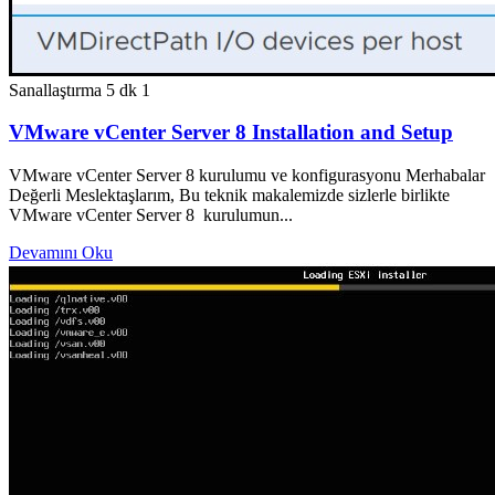
Sanallaştırma
5 dk
1
VMware vCenter Server 8 Installation and Setup
VMware vCenter Server 8 kurulumu ve konfigurasyonu Merhabalar
Değerli Meslektaşlarım, Bu teknik makalemizde sizlerle birlikte
VMware vCenter Server 8 kurulumun...
Devamını Oku