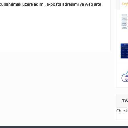
kullanılmak üzere adımı, e-posta adresimi ve web site
Pop
TW
Check 