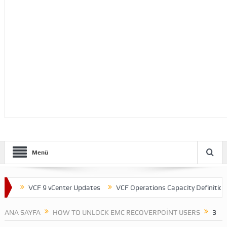
Menü
t
VCF 9 vCenter Updates
VCF Operations Capacity Definitions
ANA SAYFA
HOW TO UNLOCK EMC RECOVERPOINT USERS
3