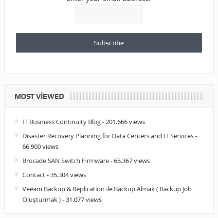
MOST VIEWED
IT Business Continuity Blog
- 201.666 views
Disaster Recovery Planning for Data Centers and IT Services
-
66.900 views
Brocade SAN Switch Firmware
- 65.367 views
Contact
- 35.304 views
Veeam Backup & Replication ile Backup Almak ( Backup Job
Oluşturmak )
- 31.077 views