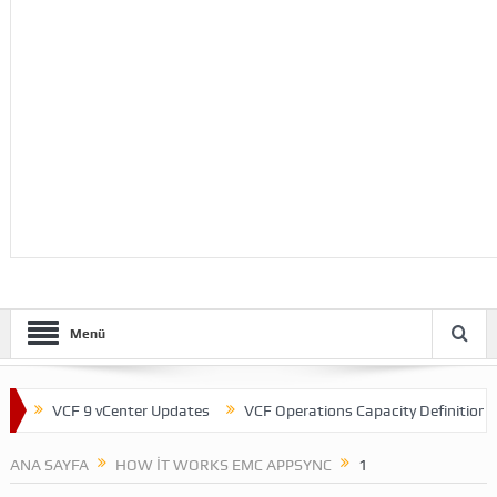
Menü
VCF 9 vCenter Updates
VCF Operations Capacity Definitions
ANA SAYFA
HOW IT WORKS EMC APPSYNC
1