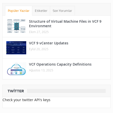
Popüler Yazılar
Etiketler
Son Yorumlar
Structure of Virtual Machine Files in VCF 9
Environment
Ekim 27, 2025
VCF 9 vCenter Updates
Eylül 20, 2025
VCF Operations Capacity Definitions
Ağustos 13, 2025
TWITTER
Check your twitter API's keys