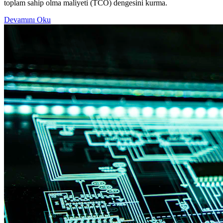
toplam sahip olma maliyeti (TCO) dengesini kurma.
Devamını Oku