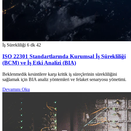
İş Sürekliliği
6 dk
42
ISO 22301 Standartlarında Kurumsal İş Sürekliliği
(BCM) ve İş Etki Analizi (BIA)
Beklenmedik kesintilere karşı kritik iş süreçlerinin sürekliliğini
sağlamak için BIA analiz yöntemleri ve felaket senaryosu yönetimi.
Devamını Oku