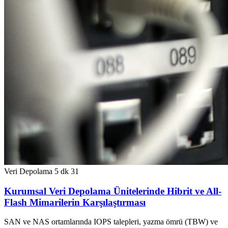
Veri Depolama
5 dk
31
Kurumsal Veri Depolama Ünitelerinde Hibrit ve All-
Flash Mimarilerin Karşılaştırması
SAN ve NAS ortamlarında IOPS talepleri, yazma ömrü (TBW) ve