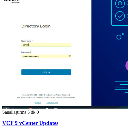
Sanallaştırma
5 dk
0
VCF 9 vCenter Updates