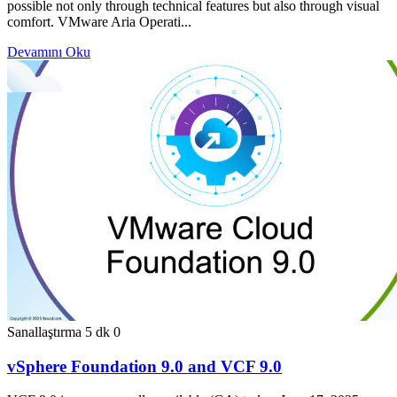
possible not only through technical features but also through visual
comfort. VMware Aria Operati...
Devamını Oku
Sanallaştırma
5 dk
0
vSphere Foundation 9.0 and VCF 9.0