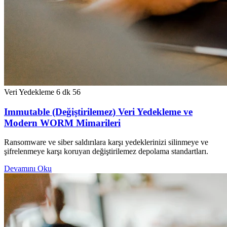
Veri Yedekleme
6 dk
56
Immutable (Değiştirilemez) Veri Yedekleme ve
Modern WORM Mimarileri
Ransomware ve siber saldırılara karşı yedeklerinizi silinmeye ve
şifrelenmeye karşı koruyan değiştirilemez depolama standartları.
Devamını Oku