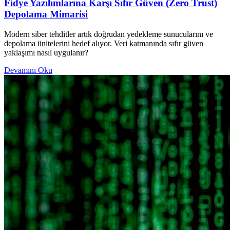
Fidye Yazılımlarına Karşı Sıfır Güven (Zero Trust)
Depolama Mimarisi
Modern siber tehditler artık doğrudan yedekleme sunucularını ve
depolama ünitelerini hedef alıyor. Veri katmanında sıfır güven
yaklaşımı nasıl uygulanır?
Devamını Oku