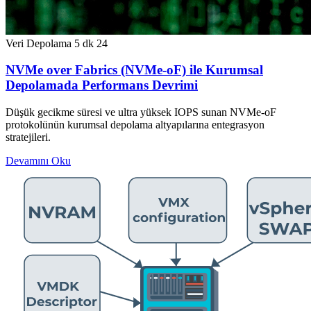
Veri Depolama
5 dk
24
NVMe over Fabrics (NVMe-oF) ile Kurumsal
Depolamada Performans Devrimi
Düşük gecikme süresi ve ultra yüksek IOPS sunan NVMe-oF
protokolünün kurumsal depolama altyapılarına entegrasyon
stratejileri.
Devamını Oku