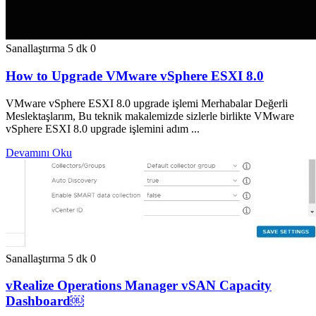
Sanallaştırma
5 dk
0
How to Upgrade VMware vSphere ESXI 8.0
VMware vSphere ESXI 8.0 upgrade işlemi Merhabalar Değerli
Meslektaşlarım, Bu teknik makalemizde sizlerle birlikte VMware
vSphere ESXI 8.0 upgrade işlemini adım ...
Devamını Oku
Sanallaştırma
5 dk
0
vRealize Operations Manager vSAN Capacity
Dashboard￼