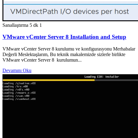
Sanallaştırma
5 dk
1
VMware vCenter Server 8 Installation and Setup
VMware vCenter Server 8 kurulumu ve konfigurasyonu Merhabalar
Değerli Meslektaşlarım, Bu teknik makalemizde sizlerle birlikte
VMware vCenter Server 8 kurulumun...
Devamını Oku