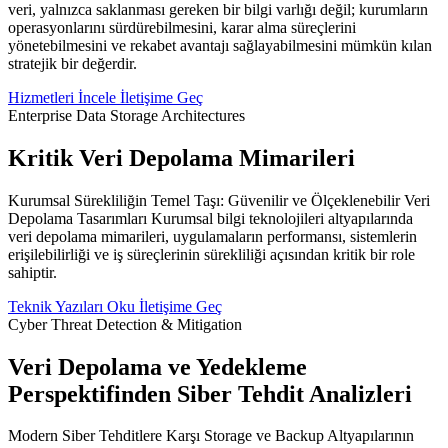
veri, yalnızca saklanması gereken bir bilgi varlığı değil; kurumların
operasyonlarını sürdürebilmesini, karar alma süreçlerini
yönetebilmesini ve rekabet avantajı sağlayabilmesini mümkün kılan
stratejik bir değerdir.
Hizmetleri İncele
İletişime Geç
Enterprise Data Storage Architectures
Kritik Veri Depolama Mimarileri
Kurumsal Sürekliliğin Temel Taşı: Güvenilir ve Ölçeklenebilir Veri
Depolama Tasarımları Kurumsal bilgi teknolojileri altyapılarında
veri depolama mimarileri, uygulamaların performansı, sistemlerin
erişilebilirliği ve iş süreçlerinin sürekliliği açısından kritik bir role
sahiptir.
Teknik Yazıları Oku
İletişime Geç
Cyber Threat Detection & Mitigation
Veri Depolama ve Yedekleme
Perspektifinden Siber Tehdit Analizleri
Modern Siber Tehditlere Karşı Storage ve Backup Altyapılarının