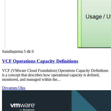
Sanallaştırma
5 dk
0
VCF Operations Capacity Definitions
VCF (VMware Cloud Foundation) Operations Capacity Definitions
is a concept that describes how operational capacity is defined,
monitored, and managed within the...
Devamını Oku