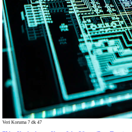
Veri Koruma
7 dk
47