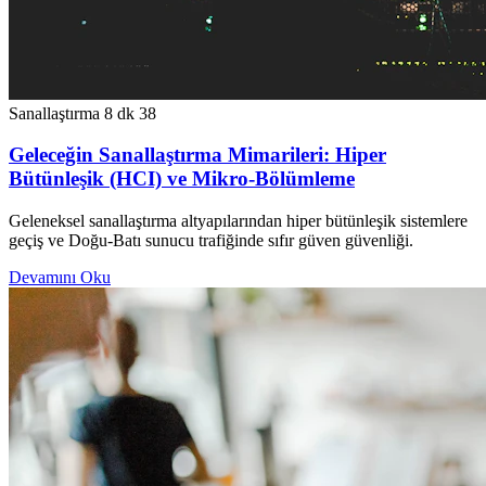
Sanallaştırma
8 dk
38
Geleceğin Sanallaştırma Mimarileri: Hiper
Bütünleşik (HCI) ve Mikro-Bölümleme
Geleneksel sanallaştırma altyapılarından hiper bütünleşik sistemlere
geçiş ve Doğu-Batı sunucu trafiğinde sıfır güven güvenliği.
Devamını Oku