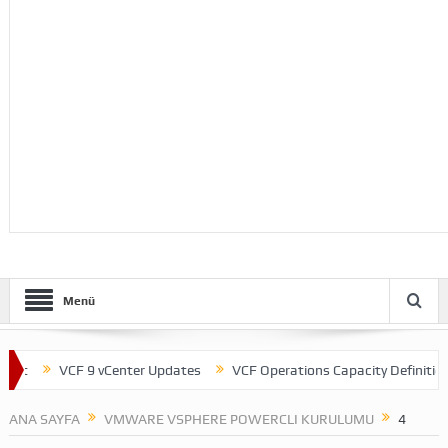
Menü
nt
VCF 9 vCenter Updates
VCF Operations Capacity Definitions
ANA SAYFA
VMWARE VSPHERE POWERCLI KURULUMU
4