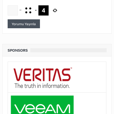
−
=
SPONSORS