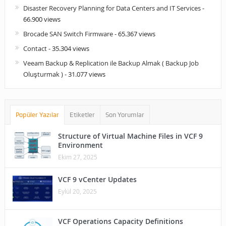
Disaster Recovery Planning for Data Centers and IT Services
-
66.900 views
Brocade SAN Switch Firmware
- 65.367 views
Contact
- 35.304 views
Veeam Backup & Replication ile Backup Almak ( Backup Job
Oluşturmak )
- 31.077 views
Popüler Yazılar
Etiketler
Son Yorumlar
Structure of Virtual Machine Files in VCF 9
Environment
Ekim 27, 2025
VCF 9 vCenter Updates
Eylül 20, 2025
VCF Operations Capacity Definitions