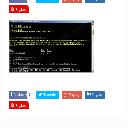
Paylaş
Paylaş
Tweetle
Paylaş
Paylaş
0
Paylaş