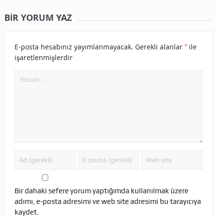
BIR YORUM YAZ
*
E-posta hesabınız yayımlanmayacak.
Gerekli alanlar
ile
işaretlenmişlerdir
Bir dahaki sefere yorum yaptığımda kullanılmak üzere
adımı, e-posta adresimi ve web site adresimi bu tarayıcıya
kaydet.