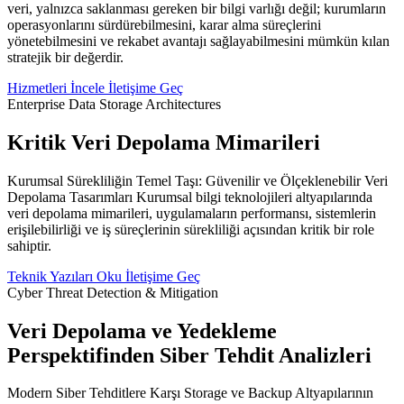
veri, yalnızca saklanması gereken bir bilgi varlığı değil; kurumların
operasyonlarını sürdürebilmesini, karar alma süreçlerini
yönetebilmesini ve rekabet avantajı sağlayabilmesini mümkün kılan
stratejik bir değerdir.
Hizmetleri İncele
İletişime Geç
Enterprise Data Storage Architectures
Kritik Veri Depolama Mimarileri
Kurumsal Sürekliliğin Temel Taşı: Güvenilir ve Ölçeklenebilir Veri
Depolama Tasarımları Kurumsal bilgi teknolojileri altyapılarında
veri depolama mimarileri, uygulamaların performansı, sistemlerin
erişilebilirliği ve iş süreçlerinin sürekliliği açısından kritik bir role
sahiptir.
Teknik Yazıları Oku
İletişime Geç
Cyber Threat Detection & Mitigation
Veri Depolama ve Yedekleme
Perspektifinden Siber Tehdit Analizleri
Modern Siber Tehditlere Karşı Storage ve Backup Altyapılarının