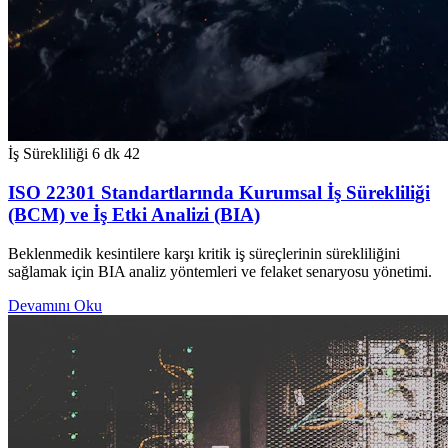
İş Sürekliliği
6 dk
42
ISO 22301 Standartlarında Kurumsal İş Sürekliliği
(BCM) ve İş Etki Analizi (BIA)
Beklenmedik kesintilere karşı kritik iş süreçlerinin sürekliliğini
sağlamak için BIA analiz yöntemleri ve felaket senaryosu yönetimi.
Devamını Oku