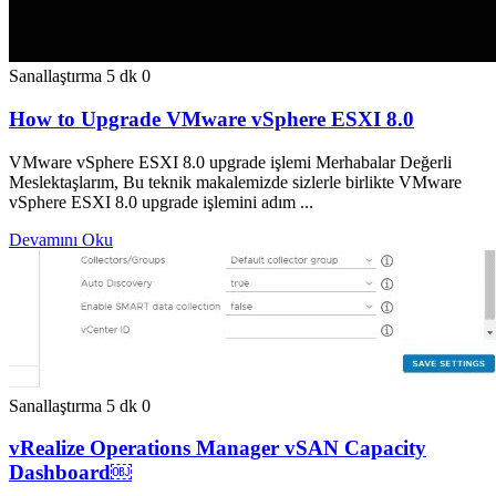
Sanallaştırma
5 dk
0
How to Upgrade VMware vSphere ESXI 8.0
VMware vSphere ESXI 8.0 upgrade işlemi Merhabalar Değerli
Meslektaşlarım, Bu teknik makalemizde sizlerle birlikte VMware
vSphere ESXI 8.0 upgrade işlemini adım ...
Devamını Oku
Sanallaştırma
5 dk
0
vRealize Operations Manager vSAN Capacity
Dashboard￼