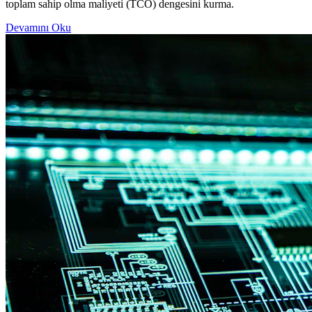
toplam sahip olma maliyeti (TCO) dengesini kurma.
Devamını Oku