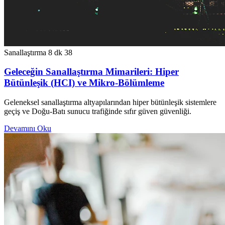
Sanallaştırma
8 dk
38
Geleceğin Sanallaştırma Mimarileri: Hiper
Bütünleşik (HCI) ve Mikro-Bölümleme
Geleneksel sanallaştırma altyapılarından hiper bütünleşik sistemlere
geçiş ve Doğu-Batı sunucu trafiğinde sıfır güven güvenliği.
Devamını Oku