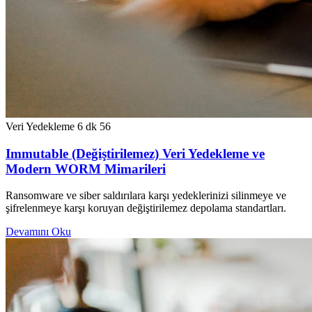
Veri Yedekleme
6 dk
56
Immutable (Değiştirilemez) Veri Yedekleme ve
Modern WORM Mimarileri
Ransomware ve siber saldırılara karşı yedeklerinizi silinmeye ve
şifrelenmeye karşı koruyan değiştirilemez depolama standartları.
Devamını Oku