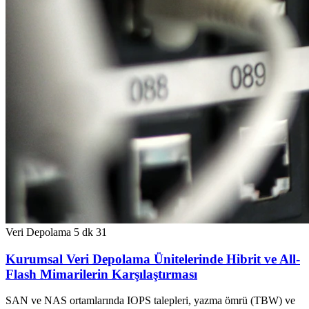
Veri Depolama
5 dk
31
Kurumsal Veri Depolama Ünitelerinde Hibrit ve All-
Flash Mimarilerin Karşılaştırması
SAN ve NAS ortamlarında IOPS talepleri, yazma ömrü (TBW) ve