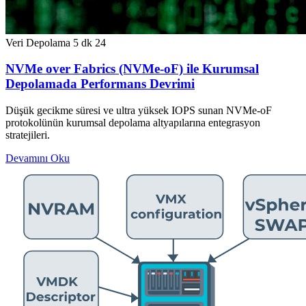
Veri Depolama
5 dk
24
NVMe over Fabrics (NVMe-oF) ile Kurumsal
Depolamada Performans Devrimi
Düşük gecikme süresi ve ultra yüksek IOPS sunan NVMe-oF
protokolünün kurumsal depolama altyapılarına entegrasyon
stratejileri.
Devamını Oku