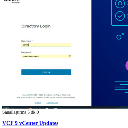
Sanallaştırma
5 dk
0
VCF 9 vCenter Updates