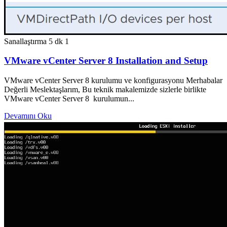
Sanallaştırma
5 dk
1
VMware vCenter Server 8 Installation and Setup
VMware vCenter Server 8 kurulumu ve konfigurasyonu Merhabalar
Değerli Meslektaşlarım, Bu teknik makalemizde sizlerle birlikte
VMware vCenter Server 8 kurulumun...
Devamını Oku