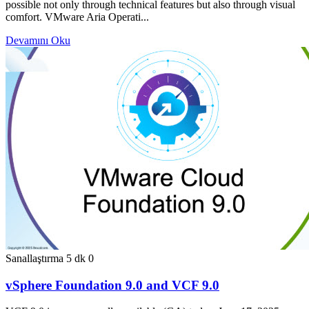
possible not only through technical features but also through visual
comfort. VMware Aria Operati...
Devamını Oku
Sanallaştırma
5 dk
0
vSphere Foundation 9.0 and VCF 9.0