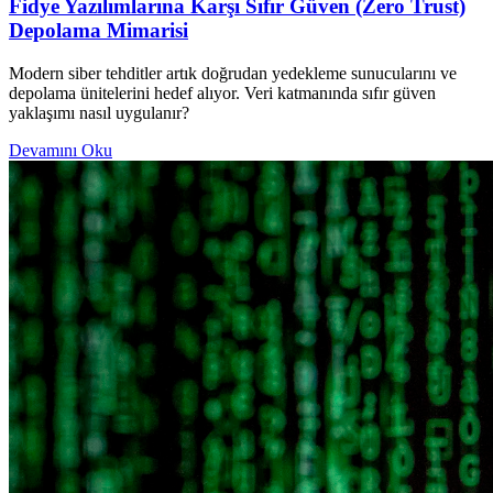
Fidye Yazılımlarına Karşı Sıfır Güven (Zero Trust)
Depolama Mimarisi
Modern siber tehditler artık doğrudan yedekleme sunucularını ve
depolama ünitelerini hedef alıyor. Veri katmanında sıfır güven
yaklaşımı nasıl uygulanır?
Devamını Oku