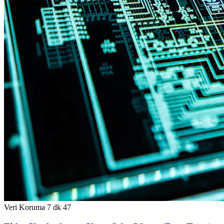
Veri Koruma
7 dk
47