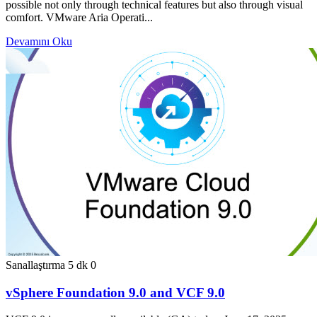
possible not only through technical features but also through visual
comfort. VMware Aria Operati...
Devamını Oku
Sanallaştırma
5 dk
0
vSphere Foundation 9.0 and VCF 9.0