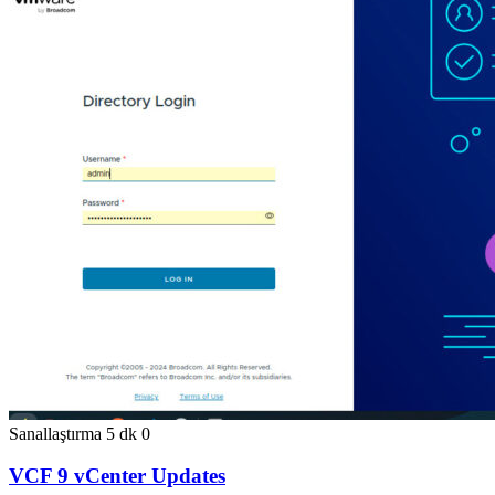
Sanallaştırma
5 dk
0
VCF 9 vCenter Updates