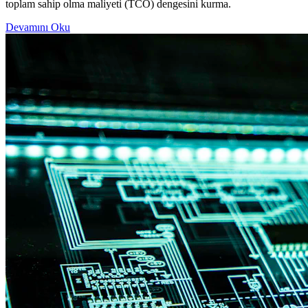
toplam sahip olma maliyeti (TCO) dengesini kurma.
Devamını Oku