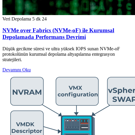
Veri Depolama
5 dk
24
NVMe over Fabrics (NVMe-oF) ile Kurumsal
Depolamada Performans Devrimi
Düşük gecikme süresi ve ultra yüksek IOPS sunan NVMe-oF
protokolünün kurumsal depolama altyapılarına entegrasyon
stratejileri.
Devamını Oku