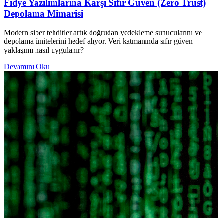
Fidye Yazılımlarına Karşı Sıfır Güven (Zero Trust)
Depolama Mimarisi
Modern siber tehditler artık doğrudan yedekleme sunucularını ve
depolama ünitelerini hedef alıyor. Veri katmanında sıfır güven
yaklaşımı nasıl uygulanır?
Devamını Oku