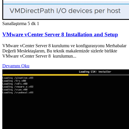
Sanallaştırma
5 dk
1
VMware vCenter Server 8 Installation and Setup
VMware vCenter Server 8 kurulumu ve konfigurasyonu Merhabalar
Değerli Meslektaşlarım, Bu teknik makalemizde sizlerle birlikte
VMware vCenter Server 8 kurulumun...
Devamını Oku