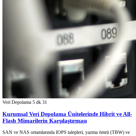
Veri Depolama
5 dk
31
Kurumsal Veri Depolama Ünitelerinde Hibrit ve All-
Flash Mimarilerin Karşılaştırması
SAN ve NAS ortamlarında IOPS talepleri, yazma ömrü (TBW) ve