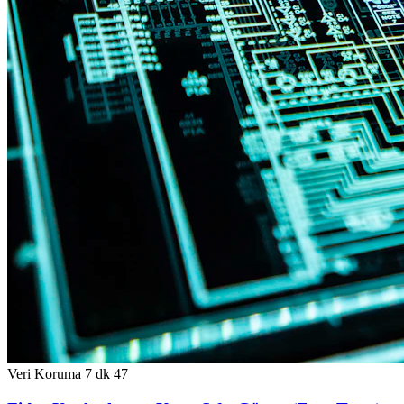
Veri Koruma
7 dk
47