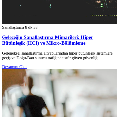
Sanallaştırma
8 dk
38
Geleceğin Sanallaştırma Mimarileri: Hiper
Bütünleşik (HCI) ve Mikro-Bölümleme
Geleneksel sanallaştırma altyapılarından hiper bütünleşik sistemlere
geçiş ve Doğu-Batı sunucu trafiğinde sıfır güven güvenliği.
Devamını Oku