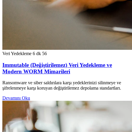
Veri Yedekleme
6 dk
56
Immutable (Değiştirilemez) Veri Yedekleme ve
Modern WORM Mimarileri
Ransomware ve siber saldırılara karşı yedeklerinizi silinmeye ve
şifrelenmeye karşı koruyan değiştirilemez depolama standartları.
Devamını Oku