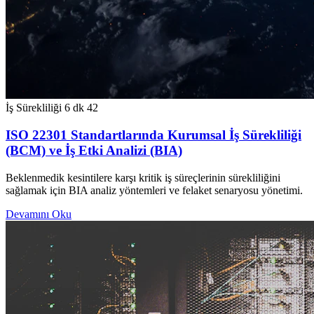
İş Sürekliliği
6 dk
42
ISO 22301 Standartlarında Kurumsal İş Sürekliliği
(BCM) ve İş Etki Analizi (BIA)
Beklenmedik kesintilere karşı kritik iş süreçlerinin sürekliliğini
sağlamak için BIA analiz yöntemleri ve felaket senaryosu yönetimi.
Devamını Oku