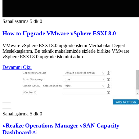
Sanallaştırma
5 dk
0
How to Upgrade VMware vSphere ESXI 8.0
VMware vSphere ESXI 8.0 upgrade işlemi Merhabalar Değerli
Meslektaşlarım, Bu teknik makalemizde sizlerle birlikte VMware
vSphere ESXI 8.0 upgrade işlemini adım ...
Devamını Oku
Sanallaştırma
5 dk
0
vRealize Operations Manager vSAN Capacity
Dashboard￼