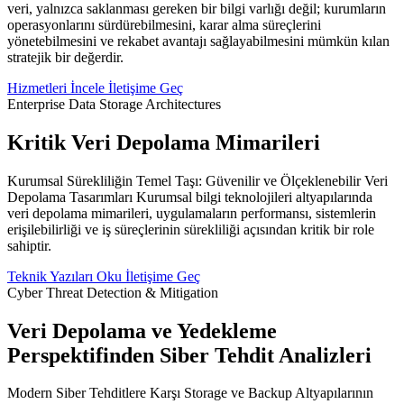
veri, yalnızca saklanması gereken bir bilgi varlığı değil; kurumların
operasyonlarını sürdürebilmesini, karar alma süreçlerini
yönetebilmesini ve rekabet avantajı sağlayabilmesini mümkün kılan
stratejik bir değerdir.
Hizmetleri İncele
İletişime Geç
Enterprise Data Storage Architectures
Kritik Veri Depolama Mimarileri
Kurumsal Sürekliliğin Temel Taşı: Güvenilir ve Ölçeklenebilir Veri
Depolama Tasarımları Kurumsal bilgi teknolojileri altyapılarında
veri depolama mimarileri, uygulamaların performansı, sistemlerin
erişilebilirliği ve iş süreçlerinin sürekliliği açısından kritik bir role
sahiptir.
Teknik Yazıları Oku
İletişime Geç
Cyber Threat Detection & Mitigation
Veri Depolama ve Yedekleme
Perspektifinden Siber Tehdit Analizleri
Modern Siber Tehditlere Karşı Storage ve Backup Altyapılarının