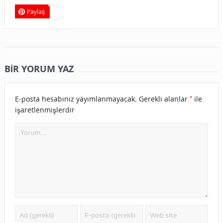
Paylaş
BIR YORUM YAZ
*
E-posta hesabınız yayımlanmayacak.
Gerekli alanlar
ile
işaretlenmişlerdir