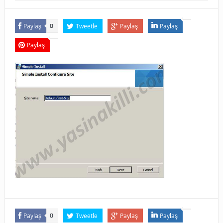
Paylaş
Tweetle
Paylaş
Paylaş
0
Paylaş
Paylaş
Tweetle
Paylaş
Paylaş
0