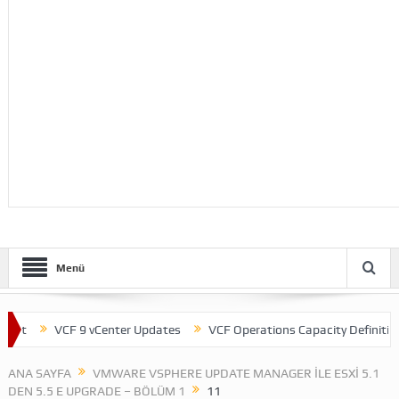
Menü
nt
VCF 9 vCenter Updates
VCF Operations Capacity Definitions
ANA SAYFA
VMWARE VSPHERE UPDATE MANAGER ILE ESXI 5.1
DEN 5.5 E UPGRADE – BÖLÜM 1
11