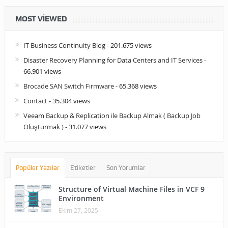
MOST VIEWED
IT Business Continuity Blog
- 201.675 views
Disaster Recovery Planning for Data Centers and IT Services
-
66.901 views
Brocade SAN Switch Firmware
- 65.368 views
Contact
- 35.304 views
Veeam Backup & Replication ile Backup Almak ( Backup Job
Oluşturmak )
- 31.077 views
Popüler Yazılar
Etiketler
Son Yorumlar
Structure of Virtual Machine Files in VCF 9
Environment
Ekim 27, 2025