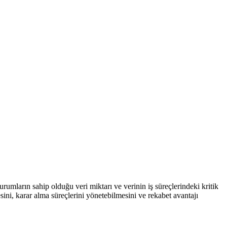
mların sahip olduğu veri miktarı ve verinin iş süreçlerindeki kritik
ini, karar alma süreçlerini yönetebilmesini ve rekabet avantajı