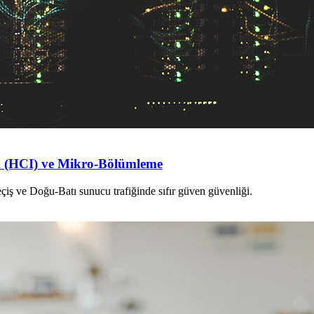
ik (HCI) ve Mikro-Bölümleme
eçiş ve Doğu-Batı sunucu trafiğinde sıfır güven güvenliği.