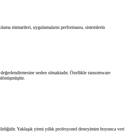
polama mimarileri, uygulamaların performansı, sistemlerin
en değerlendirmesine neden olmaktadır. Özellikle ransomware
e dönüşmüştür.
nilirliğidir. Yaklaşık yirmi yıllık profesyonel deneyimim boyunca veri