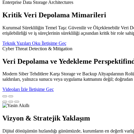
Enterprise Data Storage Architectures
Kritik Veri Depolama Mimarileri
Kurumsal Sürekliliğin Temel Taşı: Güvenilir ve Ölçeklenebilir Veri De
erişilebilirliği ve iş süreçlerinin sürekliliği açısından kritik bir role sahip
Teknik Yazıları Oku
İletişime Geç
Cyber Threat Detection & Mitigation
Veri Depolama ve Yedekleme Perspektifind
Modern Siber Tehditlere Karşı Storage ve Backup Altyapılarının Rolü 
saldırıları, yalnızca sunucu veya uygulama katmanını değil; doğrudan 
Videoları İzle
İletişime Geç
Vizyon & Stratejik Yaklaşım
Dijital dönüşümün hızlandığı günümüzde, kurumların en değerli varlığı ya