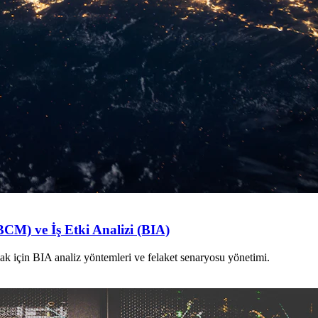
BCM) ve İş Etki Analizi (BIA)
amak için BIA analiz yöntemleri ve felaket senaryosu yönetimi.