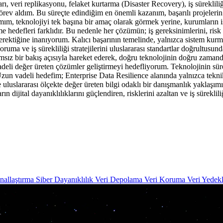
veri replikasyonu, felaket kurtarma (Disaster Recovery), iş sürekliliğ
 görev aldım. Bu süreçte edindiğim en önemli kazanım, başarılı projelerin
, teknolojiyi tek başına bir amaç olarak görmek yerine, kurumların iş h
me hedefleri farklıdır. Bu nedenle her çözümün; iş gereksinimlerini, ris
gerektiğine inanıyorum. Kalıcı başarının temelinde, yalnızca sistem kur
uma ve iş sürekliliği stratejilerini uluslararası standartlar doğrultusunda
ğımsız bir bakış açısıyla hareket ederek, doğru teknolojinin doğru zamand
vadeli değer üreten çözümler geliştirmeyi hedefliyorum. Teknolojinin sür
zun vadeli hedefim; Enterprise Data Resilience alanında yalnızca tekn
ve uluslararası ölçekte değer üreten bilgi odaklı bir danışmanlık yaklaşı
rın dijital dayanıklılıklarını güçlendiren, risklerini azaltan ve iş süre
nallaştırma
Siber Dayanıklılık
Veri Depolama
Veri Koruma
Veri Yedek