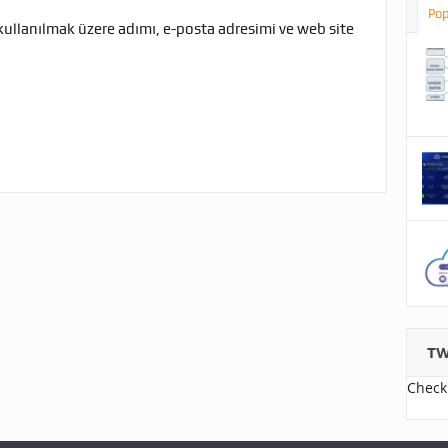
Pop
kullanılmak üzere adımı, e-posta adresimi ve web site
TW
Check 