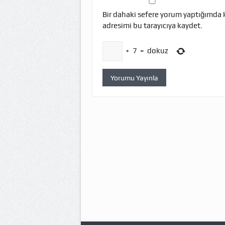
Bir dahaki sefere yorum yaptığımda 
adresimi bu tarayıcıya kaydet.
+
7
=
dokuz