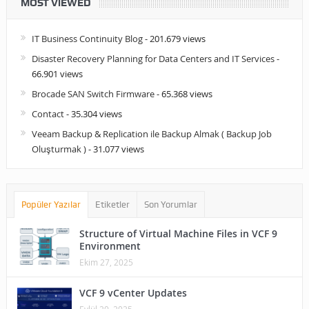
MOST VIEWED
IT Business Continuity Blog
- 201.679 views
Disaster Recovery Planning for Data Centers and IT Services
-
66.901 views
Brocade SAN Switch Firmware
- 65.368 views
Contact
- 35.304 views
Veeam Backup & Replication ile Backup Almak ( Backup Job
Oluşturmak )
- 31.077 views
Popüler Yazılar
Etiketler
Son Yorumlar
Structure of Virtual Machine Files in VCF 9
Environment
Ekim 27, 2025
VCF 9 vCenter Updates