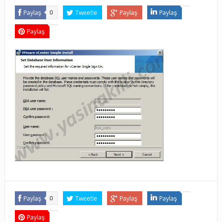
Paylaş
Tweetle
Paylaş
Paylaş
0
Paylaş
Paylaş
Tweetle
Paylaş
Paylaş
0
Paylaş