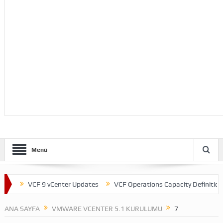
Menü
t
VCF 9 vCenter Updates
VCF Operations Capacity Definitions
ANA SAYFA
VMWARE VCENTER 5.1 KURULUMU
7