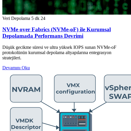
Veri Depolama
5 dk
24
NVMe over Fabrics (NVMe-oF) ile Kurumsal
Depolamada Performans Devrimi
Düşük gecikme süresi ve ultra yüksek IOPS sunan NVMe-oF
protokolünün kurumsal depolama altyapılarına entegrasyon
stratejileri.
Devamını Oku