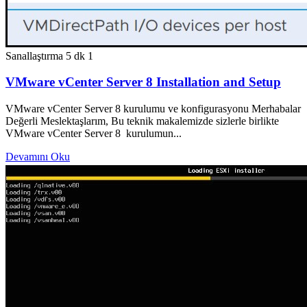
Sanallaştırma
5 dk
1
VMware vCenter Server 8 Installation and Setup
VMware vCenter Server 8 kurulumu ve konfigurasyonu Merhabalar
Değerli Meslektaşlarım, Bu teknik makalemizde sizlerle birlikte
VMware vCenter Server 8 kurulumun...
Devamını Oku