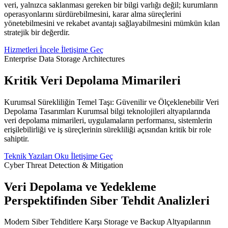
veri, yalnızca saklanması gereken bir bilgi varlığı değil; kurumların
operasyonlarını sürdürebilmesini, karar alma süreçlerini
yönetebilmesini ve rekabet avantajı sağlayabilmesini mümkün kılan
stratejik bir değerdir.
Hizmetleri İncele
İletişime Geç
Enterprise Data Storage Architectures
Kritik Veri Depolama Mimarileri
Kurumsal Sürekliliğin Temel Taşı: Güvenilir ve Ölçeklenebilir Veri
Depolama Tasarımları Kurumsal bilgi teknolojileri altyapılarında
veri depolama mimarileri, uygulamaların performansı, sistemlerin
erişilebilirliği ve iş süreçlerinin sürekliliği açısından kritik bir role
sahiptir.
Teknik Yazıları Oku
İletişime Geç
Cyber Threat Detection & Mitigation
Veri Depolama ve Yedekleme
Perspektifinden Siber Tehdit Analizleri
Modern Siber Tehditlere Karşı Storage ve Backup Altyapılarının