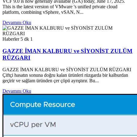
VCF 9.0 is now generally available (GA) today, June 17, 2025.
This is the latest version of VMware 's unified private cloud
platform, combining vSphere, vSAN, N...
Devamını Oku
Haberler
5 dk
1
GAZZE İMAN KALBURU ve SİYONİST ZULÜM
RÜZGARI
GAZZE İMAN KALBURU ve SİYONİST ZULÜM RÜZGARI
Çiftçi hasatın sonuna doğru kalan ürünleri rüzgarda bir kalburdan
geçirir ve sağlam üründen çer çöpü ayrıştırır. Bu...
Devamını Oku