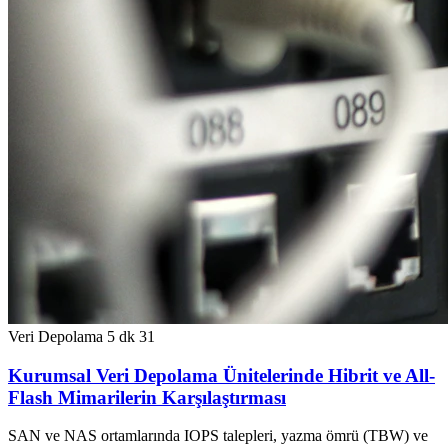
Veri Depolama
5 dk
31
Kurumsal Veri Depolama Ünitelerinde Hibrit ve All-
Flash Mimarilerin Karşılaştırması
SAN ve NAS ortamlarında IOPS talepleri, yazma ömrü (TBW) ve