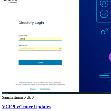
Sanallaştırma
5 dk
0
VCF 9 vCenter Updates