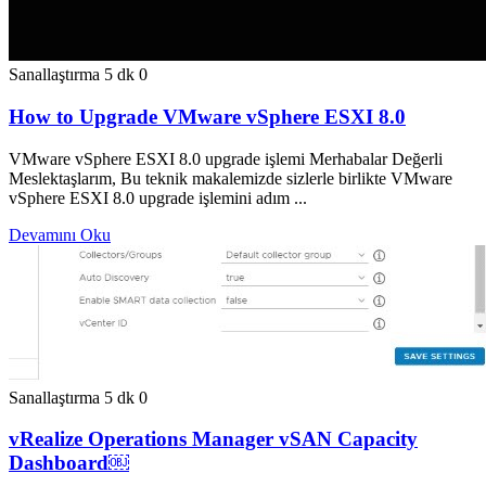
Sanallaştırma
5 dk
0
How to Upgrade VMware vSphere ESXI 8.0
VMware vSphere ESXI 8.0 upgrade işlemi Merhabalar Değerli
Meslektaşlarım, Bu teknik makalemizde sizlerle birlikte VMware
vSphere ESXI 8.0 upgrade işlemini adım ...
Devamını Oku
Sanallaştırma
5 dk
0
vRealize Operations Manager vSAN Capacity
Dashboard￼