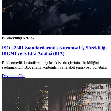
İş Sürekliliği
6 dk
42
ISO 22301 Standartlarında Kurumsal İş Sürekliliği
(BCM) ve İş Etki Analizi (BIA)
Beklenmedik kesintilere karşı kritik iş süreçlerinin sürekliliğini
sağlamak için BIA analiz yöntemleri ve felaket senaryosu yönetimi.
Devamını Oku