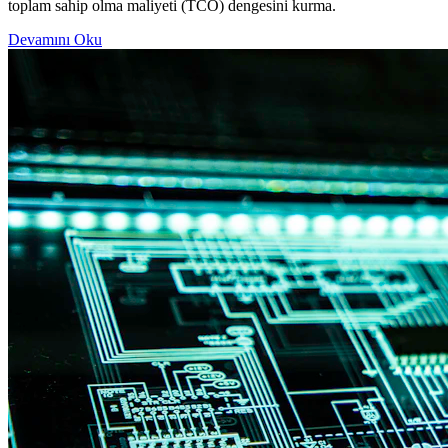
toplam sahip olma maliyeti (TCO) dengesini kurma.
Devamını Oku