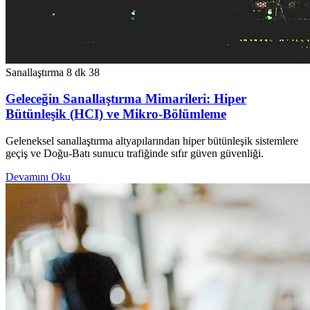
Sanallaştırma
8 dk
38
Geleceğin Sanallaştırma Mimarileri: Hiper
Bütünleşik (HCI) ve Mikro-Bölümleme
Geleneksel sanallaştırma altyapılarından hiper bütünleşik sistemlere
geçiş ve Doğu-Batı sunucu trafiğinde sıfır güven güvenliği.
Devamını Oku