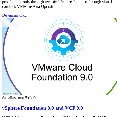
possible not only through technical features but also through visual
comfort. VMware Aria Operati...
Devamını Oku
Sanallaştırma
5 dk
0
vSphere Foundation 9.0 and VCF 9.0