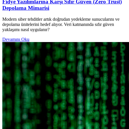
Fidye Yazılımlarına Karşı Sıfır Güven (Zero Trust)
Depolama Mimarisi
Modern siber tehditler artık doğrudan yedekleme sunucularını ve
depolama ünitelerini hedef alıyor. Veri katmanında sıfır güven
yaklaşımı nasıl uygulanır?
Devamını Oku