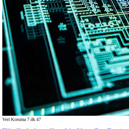
Veri Koruma
7 dk
47