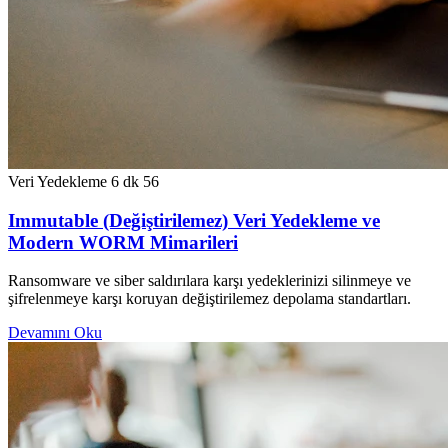
Veri Yedekleme
6 dk
56
Immutable (Değiştirilemez) Veri Yedekleme ve
Modern WORM Mimarileri
Ransomware ve siber saldırılara karşı yedeklerinizi silinmeye ve
şifrelenmeye karşı koruyan değiştirilemez depolama standartları.
Devamını Oku