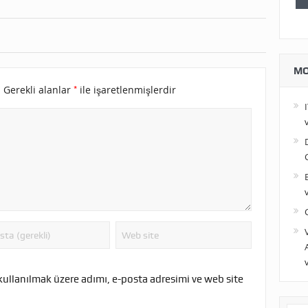
MO
*
.
Gerekli alanlar
ile işaretlenmişlerdir
kullanılmak üzere adımı, e-posta adresimi ve web site