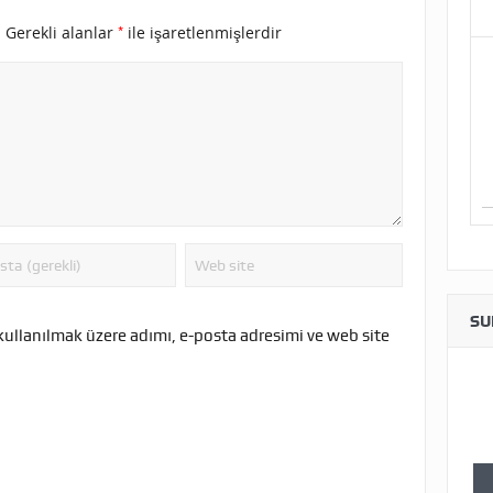
*
.
Gerekli alanlar
ile işaretlenmişlerdir
SU
kullanılmak üzere adımı, e-posta adresimi ve web site