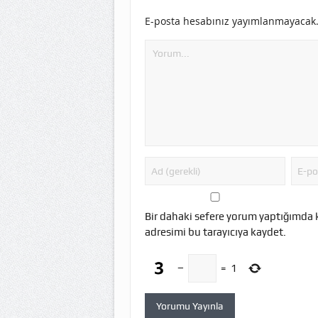
E-posta hesabınız yayımlanmayacak
Bir dahaki sefere yorum yaptığımda 
adresimi bu tarayıcıya kaydet.
−
=
1