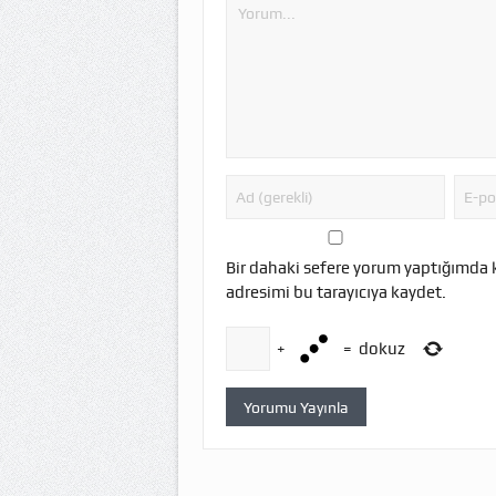
Bir dahaki sefere yorum yaptığımda 
adresimi bu tarayıcıya kaydet.
+
=
dokuz