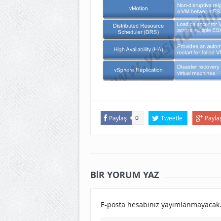
Paylaş
Tweetle
Payla
0
BIR YORUM YAZ
E-posta hesabınız yayımlanmayacak