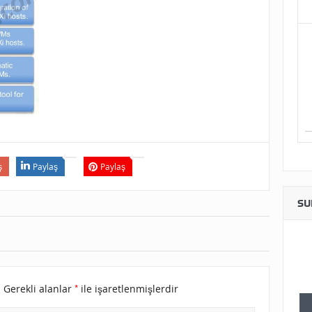
ş
Paylaş
Paylaş
SU
*
.
Gerekli alanlar
ile işaretlenmişlerdir