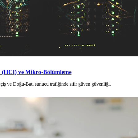
ik (HCI) ve Mikro-Bölümleme
eçiş ve Doğu-Batı sunucu trafiğinde sıfır güven güvenliği.