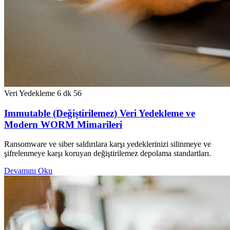
Veri Yedekleme
6 dk
56
Immutable (Değiştirilemez) Veri Yedekleme ve
Modern WORM Mimarileri
Ransomware ve siber saldırılara karşı yedeklerinizi silinmeye ve
şifrelenmeye karşı koruyan değiştirilemez depolama standartları.
Devamını Oku