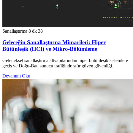
Sanallaştırma
8 dk
38
Geleceğin Sanallaştırma Mimarileri: Hiper
Bütünleşik (HCI) ve Mikro-Bölümleme
Geleneksel sanallaştırma altyapılarından hiper bütünleşik sistemlere
geçiş ve Doğu-Batı sunucu trafiğinde sıfır güven güvenliği.
Devamını Oku