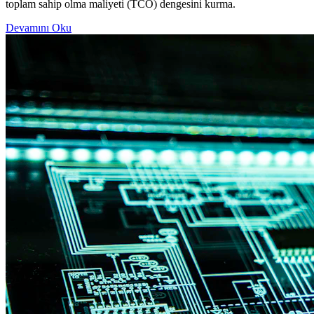
toplam sahip olma maliyeti (TCO) dengesini kurma.
Devamını Oku