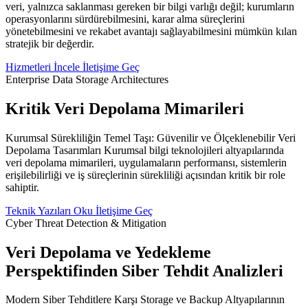
veri, yalnızca saklanması gereken bir bilgi varlığı değil; kurumların
operasyonlarını sürdürebilmesini, karar alma süreçlerini
yönetebilmesini ve rekabet avantajı sağlayabilmesini mümkün kılan
stratejik bir değerdir.
Hizmetleri İncele
İletişime Geç
Enterprise Data Storage Architectures
Kritik Veri Depolama Mimarileri
Kurumsal Sürekliliğin Temel Taşı: Güvenilir ve Ölçeklenebilir Veri
Depolama Tasarımları Kurumsal bilgi teknolojileri altyapılarında
veri depolama mimarileri, uygulamaların performansı, sistemlerin
erişilebilirliği ve iş süreçlerinin sürekliliği açısından kritik bir role
sahiptir.
Teknik Yazıları Oku
İletişime Geç
Cyber Threat Detection & Mitigation
Veri Depolama ve Yedekleme
Perspektifinden Siber Tehdit Analizleri
Modern Siber Tehditlere Karşı Storage ve Backup Altyapılarının