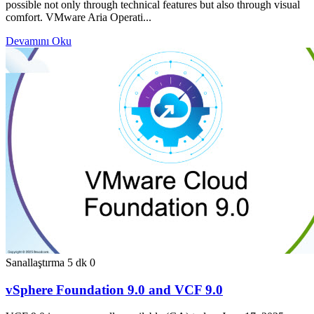
possible not only through technical features but also through visual
comfort. VMware Aria Operati...
Devamını Oku
Sanallaştırma
5 dk
0
vSphere Foundation 9.0 and VCF 9.0