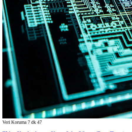
Veri Koruma
7 dk
47