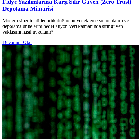
Fidye Yazılımlarına Karşı Sıfır Güven (Zero Trust)
Depolama Mimarisi
Modern siber tehditler artık doğrudan yedekleme sunucularını ve
depolama ünitelerini hedef alıyor. Veri katmanında sıfır güven
yaklaşımı nasıl uygulanır?
Devamını Oku