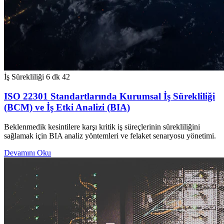
İş Sürekliliği
6 dk
42
ISO 22301 Standartlarında Kurumsal İş Sürekliliği
(BCM) ve İş Etki Analizi (BIA)
Beklenmedik kesintilere karşı kritik iş süreçlerinin sürekliliğini
sağlamak için BIA analiz yöntemleri ve felaket senaryosu yönetimi.
Devamını Oku