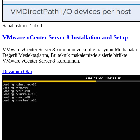
Sanallaştırma
5 dk
1
VMware vCenter Server 8 Installation and Setup
VMware vCenter Server 8 kurulumu ve konfigurasyonu Merhabalar
Değerli Meslektaşlarım, Bu teknik makalemizde sizlerle birlikte
VMware vCenter Server 8 kurulumun...
Devamını Oku