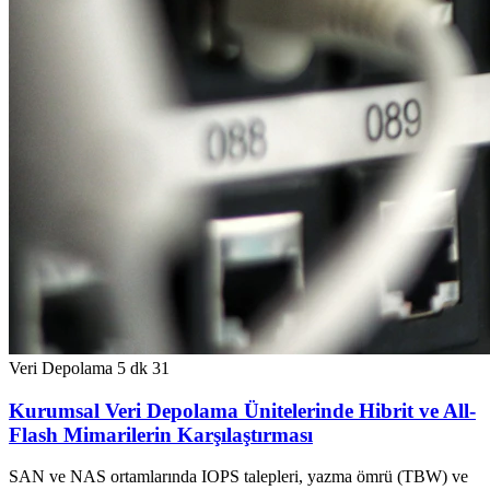
Veri Depolama
5 dk
31
Kurumsal Veri Depolama Ünitelerinde Hibrit ve All-
Flash Mimarilerin Karşılaştırması
SAN ve NAS ortamlarında IOPS talepleri, yazma ömrü (TBW) ve