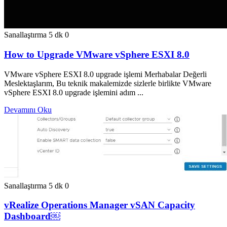
Sanallaştırma
5 dk
0
How to Upgrade VMware vSphere ESXI 8.0
VMware vSphere ESXI 8.0 upgrade işlemi Merhabalar Değerli
Meslektaşlarım, Bu teknik makalemizde sizlerle birlikte VMware
vSphere ESXI 8.0 upgrade işlemini adım ...
Devamını Oku
Sanallaştırma
5 dk
0
vRealize Operations Manager vSAN Capacity
Dashboard￼