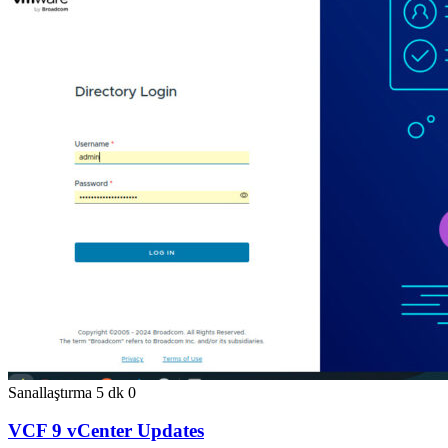
Sanallaştırma
5 dk
0
VCF 9 vCenter Updates