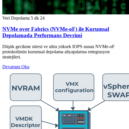
Veri Depolama
5 dk
24
NVMe over Fabrics (NVMe-oF) ile Kurumsal
Depolamada Performans Devrimi
Düşük gecikme süresi ve ultra yüksek IOPS sunan NVMe-oF
protokolünün kurumsal depolama altyapılarına entegrasyon
stratejileri.
Devamını Oku