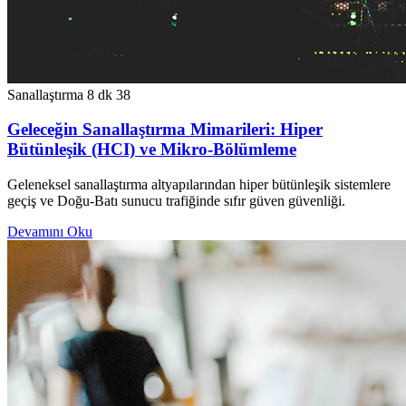
Sanallaştırma
8 dk
38
Geleceğin Sanallaştırma Mimarileri: Hiper
Bütünleşik (HCI) ve Mikro-Bölümleme
Geleneksel sanallaştırma altyapılarından hiper bütünleşik sistemlere
geçiş ve Doğu-Batı sunucu trafiğinde sıfır güven güvenliği.
Devamını Oku