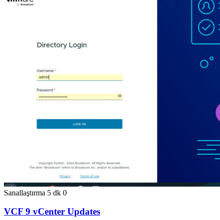
Sanallaştırma
5 dk
0
VCF 9 vCenter Updates