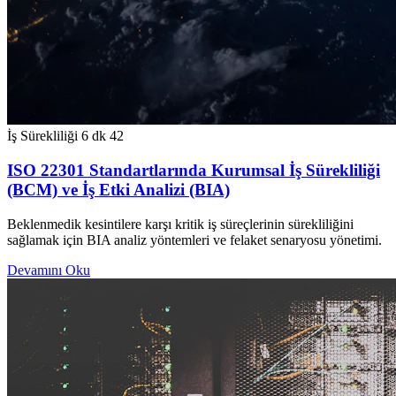
İş Sürekliliği
6 dk
42
ISO 22301 Standartlarında Kurumsal İş Sürekliliği
(BCM) ve İş Etki Analizi (BIA)
Beklenmedik kesintilere karşı kritik iş süreçlerinin sürekliliğini
sağlamak için BIA analiz yöntemleri ve felaket senaryosu yönetimi.
Devamını Oku