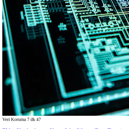
Veri Koruma
7 dk
47