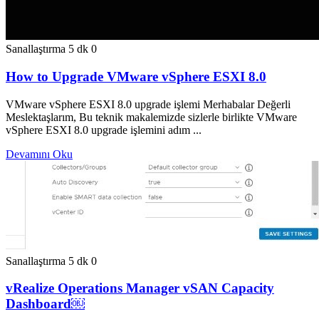
Sanallaştırma
5 dk
0
How to Upgrade VMware vSphere ESXI 8.0
VMware vSphere ESXI 8.0 upgrade işlemi Merhabalar Değerli
Meslektaşlarım, Bu teknik makalemizde sizlerle birlikte VMware
vSphere ESXI 8.0 upgrade işlemini adım ...
Devamını Oku
Sanallaştırma
5 dk
0
vRealize Operations Manager vSAN Capacity
Dashboard￼