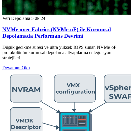
Veri Depolama
5 dk
24
NVMe over Fabrics (NVMe-oF) ile Kurumsal
Depolamada Performans Devrimi
Düşük gecikme süresi ve ultra yüksek IOPS sunan NVMe-oF
protokolünün kurumsal depolama altyapılarına entegrasyon
stratejileri.
Devamını Oku