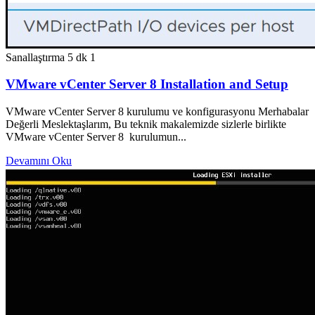
Sanallaştırma
5 dk
1
VMware vCenter Server 8 Installation and Setup
VMware vCenter Server 8 kurulumu ve konfigurasyonu Merhabalar
Değerli Meslektaşlarım, Bu teknik makalemizde sizlerle birlikte
VMware vCenter Server 8 kurulumun...
Devamını Oku