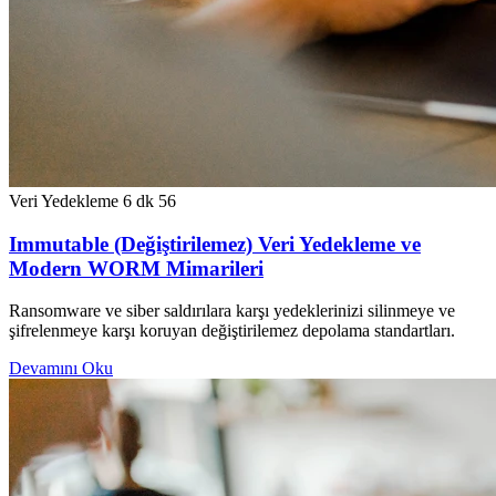
Veri Yedekleme
6 dk
56
Immutable (Değiştirilemez) Veri Yedekleme ve
Modern WORM Mimarileri
Ransomware ve siber saldırılara karşı yedeklerinizi silinmeye ve
şifrelenmeye karşı koruyan değiştirilemez depolama standartları.
Devamını Oku