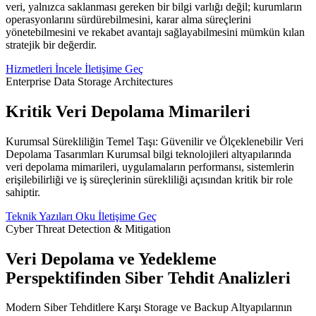
veri, yalnızca saklanması gereken bir bilgi varlığı değil; kurumların
operasyonlarını sürdürebilmesini, karar alma süreçlerini
yönetebilmesini ve rekabet avantajı sağlayabilmesini mümkün kılan
stratejik bir değerdir.
Hizmetleri İncele
İletişime Geç
Enterprise Data Storage Architectures
Kritik Veri Depolama Mimarileri
Kurumsal Sürekliliğin Temel Taşı: Güvenilir ve Ölçeklenebilir Veri
Depolama Tasarımları Kurumsal bilgi teknolojileri altyapılarında
veri depolama mimarileri, uygulamaların performansı, sistemlerin
erişilebilirliği ve iş süreçlerinin sürekliliği açısından kritik bir role
sahiptir.
Teknik Yazıları Oku
İletişime Geç
Cyber Threat Detection & Mitigation
Veri Depolama ve Yedekleme
Perspektifinden Siber Tehdit Analizleri
Modern Siber Tehditlere Karşı Storage ve Backup Altyapılarının