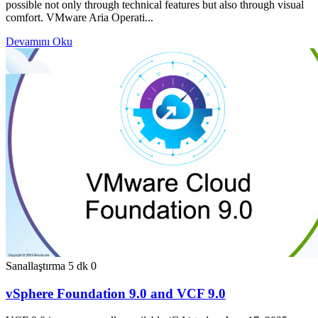
possible not only through technical features but also through visual
comfort. VMware Aria Operati...
Devamını Oku
Sanallaştırma
5 dk
0
vSphere Foundation 9.0 and VCF 9.0