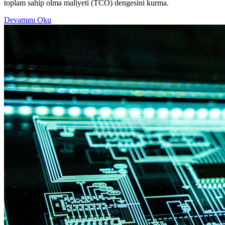
toplam sahip olma maliyeti (TCO) dengesini kurma.
Devamını Oku