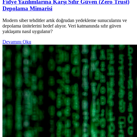
Fidye Yazılımlarına Karşı Sıfır Güven (Zero Trust)
Depolama Mimarisi
Modern siber tehditler artık doğrudan yedekleme sunucularını ve
depolama ünitelerini hedef alıyor. Veri katmanında sıfır güven
yaklaşımı nasıl uygulanır?
Devamını Oku