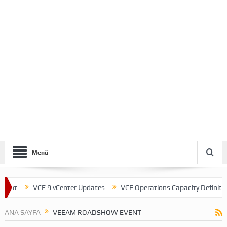
Menü
ent
VCF 9 vCenter Updates
VCF Operations Capacity Definitions
ANA SAYFA
VEEAM ROADSHOW EVENT