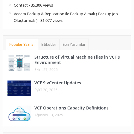
Contact
- 35.306 views
Veeam Backup & Replication ile Backup Almak ( Backup Job
Oluşturmak )
- 31.077 views
Popüler Yazılar
Etiketler
Son Yorumlar
Structure of Virtual Machine Files in VCF 9
Environment
Ekim 27, 2025
VCF 9 vCenter Updates
Eylül 20, 2025
VCF Operations Capacity Definitions
Ağustos 13, 2025