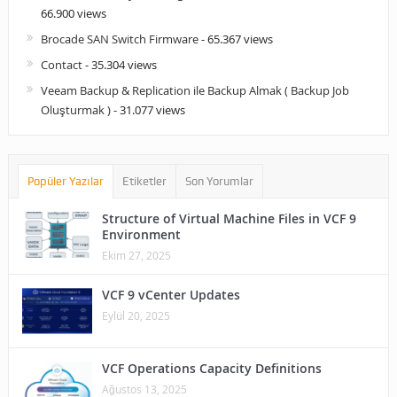
66.900 views
Brocade SAN Switch Firmware
- 65.367 views
Contact
- 35.304 views
Veeam Backup & Replication ile Backup Almak ( Backup Job
Oluşturmak )
- 31.077 views
Popüler Yazılar
Etiketler
Son Yorumlar
Structure of Virtual Machine Files in VCF 9
Environment
Ekim 27, 2025
VCF 9 vCenter Updates
Eylül 20, 2025
VCF Operations Capacity Definitions
Ağustos 13, 2025