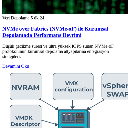
Veri Depolama
5 dk
24
NVMe over Fabrics (NVMe-oF) ile Kurumsal
Depolamada Performans Devrimi
Düşük gecikme süresi ve ultra yüksek IOPS sunan NVMe-oF
protokolünün kurumsal depolama altyapılarına entegrasyon
stratejileri.
Devamını Oku