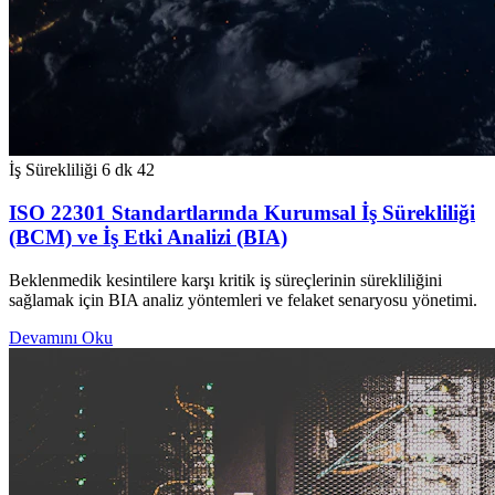
İş Sürekliliği
6 dk
42
ISO 22301 Standartlarında Kurumsal İş Sürekliliği
(BCM) ve İş Etki Analizi (BIA)
Beklenmedik kesintilere karşı kritik iş süreçlerinin sürekliliğini
sağlamak için BIA analiz yöntemleri ve felaket senaryosu yönetimi.
Devamını Oku