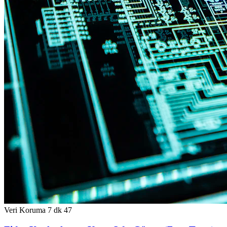
Veri Koruma
7 dk
47