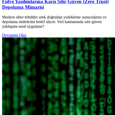
Fidye Yazılımlarına Karşı Sıfır Güven (Zero Trust)
Depolama Mimarisi
Modern siber tehditler artık doğrudan yedekleme sunucularını ve
depolama ünitelerini hedef alıyor. Veri katmanında sıfır güven
yaklaşımı nasıl uygulanır?
Devamını Oku