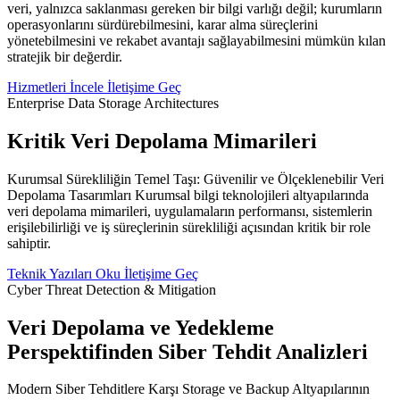
veri, yalnızca saklanması gereken bir bilgi varlığı değil; kurumların
operasyonlarını sürdürebilmesini, karar alma süreçlerini
yönetebilmesini ve rekabet avantajı sağlayabilmesini mümkün kılan
stratejik bir değerdir.
Hizmetleri İncele
İletişime Geç
Enterprise Data Storage Architectures
Kritik Veri Depolama Mimarileri
Kurumsal Sürekliliğin Temel Taşı: Güvenilir ve Ölçeklenebilir Veri
Depolama Tasarımları Kurumsal bilgi teknolojileri altyapılarında
veri depolama mimarileri, uygulamaların performansı, sistemlerin
erişilebilirliği ve iş süreçlerinin sürekliliği açısından kritik bir role
sahiptir.
Teknik Yazıları Oku
İletişime Geç
Cyber Threat Detection & Mitigation
Veri Depolama ve Yedekleme
Perspektifinden Siber Tehdit Analizleri
Modern Siber Tehditlere Karşı Storage ve Backup Altyapılarının