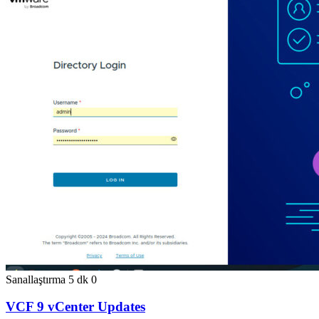
Sanallaştırma
5 dk
0
VCF 9 vCenter Updates