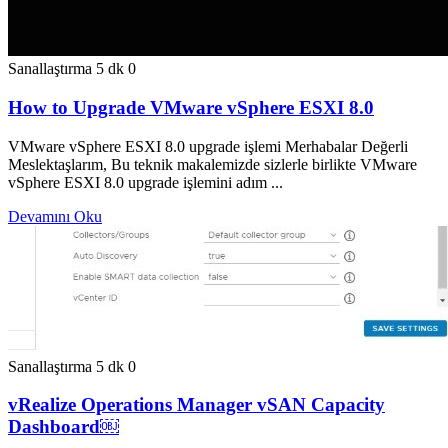
Sanallaştırma
5 dk
0
How to Upgrade VMware vSphere ESXI 8.0
VMware vSphere ESXI 8.0 upgrade işlemi Merhabalar Değerli
Meslektaşlarım, Bu teknik makalemizde sizlerle birlikte VMware
vSphere ESXI 8.0 upgrade işlemini adım ...
Devamını Oku
Sanallaştırma
5 dk
0
vRealize Operations Manager vSAN Capacity
Dashboard￼