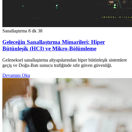
Sanallaştırma
8 dk
38
Geleceğin Sanallaştırma Mimarileri: Hiper
Bütünleşik (HCI) ve Mikro-Bölümleme
Geleneksel sanallaştırma altyapılarından hiper bütünleşik sistemlere
geçiş ve Doğu-Batı sunucu trafiğinde sıfır güven güvenliği.
Devamını Oku