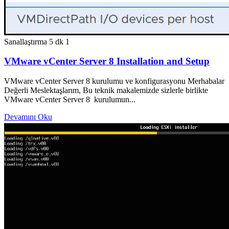
Sanallaştırma
5 dk
1
VMware vCenter Server 8 Installation and Setup
VMware vCenter Server 8 kurulumu ve konfigurasyonu Merhabalar
Değerli Meslektaşlarım, Bu teknik makalemizde sizlerle birlikte
VMware vCenter Server 8 kurulumun...
Devamını Oku