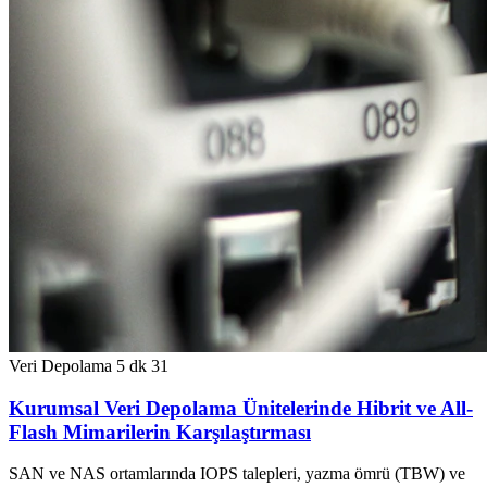
Veri Depolama
5 dk
31
Kurumsal Veri Depolama Ünitelerinde Hibrit ve All-
Flash Mimarilerin Karşılaştırması
SAN ve NAS ortamlarında IOPS talepleri, yazma ömrü (TBW) ve