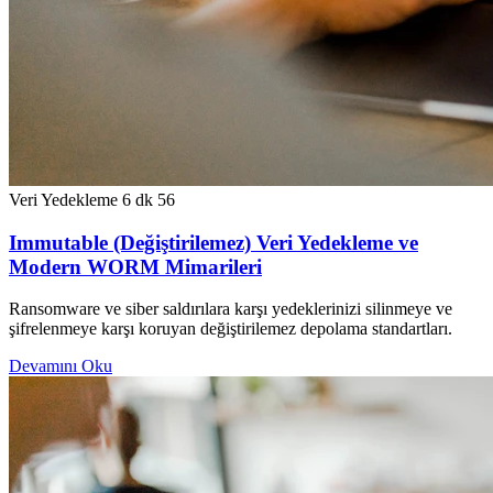
Veri Yedekleme
6 dk
56
Immutable (Değiştirilemez) Veri Yedekleme ve
Modern WORM Mimarileri
Ransomware ve siber saldırılara karşı yedeklerinizi silinmeye ve
şifrelenmeye karşı koruyan değiştirilemez depolama standartları.
Devamını Oku