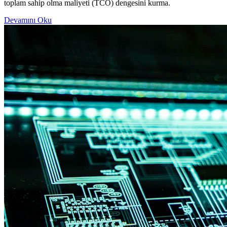
toplam sahip olma maliyeti (TCO) dengesini kurma.
Devamını Oku