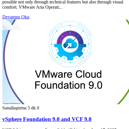
possible not only through technical features but also through visual
comfort. VMware Aria Operati...
Devamını Oku
Sanallaştırma
5 dk
0
vSphere Foundation 9.0 and VCF 9.0