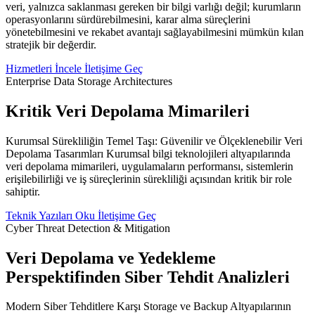
veri, yalnızca saklanması gereken bir bilgi varlığı değil; kurumların
operasyonlarını sürdürebilmesini, karar alma süreçlerini
yönetebilmesini ve rekabet avantajı sağlayabilmesini mümkün kılan
stratejik bir değerdir.
Hizmetleri İncele
İletişime Geç
Enterprise Data Storage Architectures
Kritik Veri Depolama Mimarileri
Kurumsal Sürekliliğin Temel Taşı: Güvenilir ve Ölçeklenebilir Veri
Depolama Tasarımları Kurumsal bilgi teknolojileri altyapılarında
veri depolama mimarileri, uygulamaların performansı, sistemlerin
erişilebilirliği ve iş süreçlerinin sürekliliği açısından kritik bir role
sahiptir.
Teknik Yazıları Oku
İletişime Geç
Cyber Threat Detection & Mitigation
Veri Depolama ve Yedekleme
Perspektifinden Siber Tehdit Analizleri
Modern Siber Tehditlere Karşı Storage ve Backup Altyapılarının