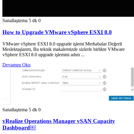
Sanallaştırma
5 dk
0
How to Upgrade VMware vSphere ESXI 8.0
VMware vSphere ESXI 8.0 upgrade işlemi Merhabalar Değerli
Meslektaşlarım, Bu teknik makalemizde sizlerle birlikte VMware
vSphere ESXI 8.0 upgrade işlemini adım ...
Devamını Oku
Sanallaştırma
5 dk
0
vRealize Operations Manager vSAN Capacity
Dashboard￼