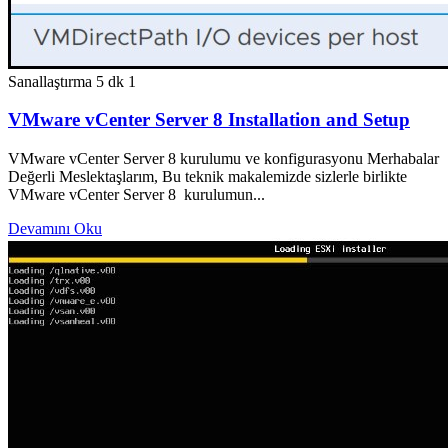
Sanallaştırma
5 dk
1
VMware vCenter Server 8 Installation and Setup
VMware vCenter Server 8 kurulumu ve konfigurasyonu Merhabalar
Değerli Meslektaşlarım, Bu teknik makalemizde sizlerle birlikte
VMware vCenter Server 8 kurulumun...
Devamını Oku