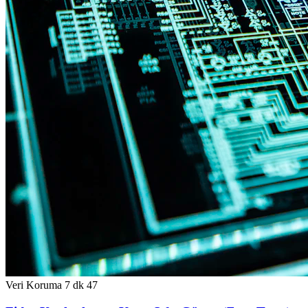
Veri Koruma
7 dk
47