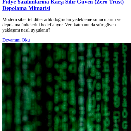
Fidye Yazılımlarına Karşı Sıfır Güven (Zero Trust)
Depolama Mimarisi
Modern siber tehditler artık doğrudan yedekleme sunucularını ve
depolama ünitelerini hedef alıyor. Veri katmanında sıfır güven
yaklaşımı nasıl uygulanır?
Devamını Oku