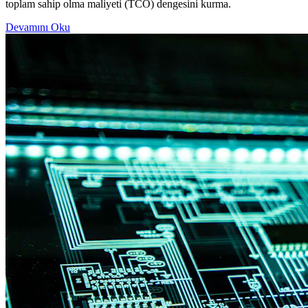
toplam sahip olma maliyeti (TCO) dengesini kurma.
Devamını Oku