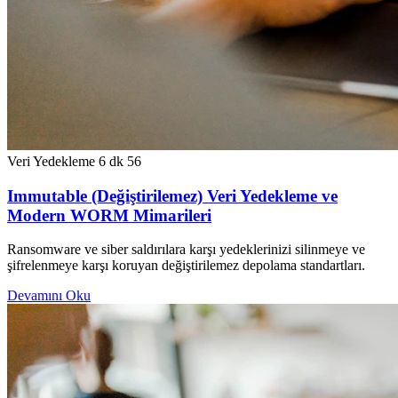
Veri Yedekleme
6 dk
56
Immutable (Değiştirilemez) Veri Yedekleme ve
Modern WORM Mimarileri
Ransomware ve siber saldırılara karşı yedeklerinizi silinmeye ve
şifrelenmeye karşı koruyan değiştirilemez depolama standartları.
Devamını Oku