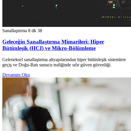
Sanallaştırma
8 dk
38
Geleceğin Sanallaştırma Mimarileri: Hiper
Bütünleşik (HCI) ve Mikro-Bölümleme
Geleneksel sanallaştırma altyapılarından hiper bütünleşik sistemlere
geçiş ve Doğu-Batı sunucu trafiğinde sıfır güven güvenliği.
Devamını Oku