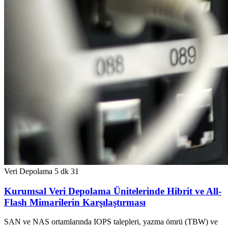
Veri Depolama
5 dk
31
Kurumsal Veri Depolama Ünitelerinde Hibrit ve All-
Flash Mimarilerin Karşılaştırması
SAN ve NAS ortamlarında IOPS talepleri, yazma ömrü (TBW) ve