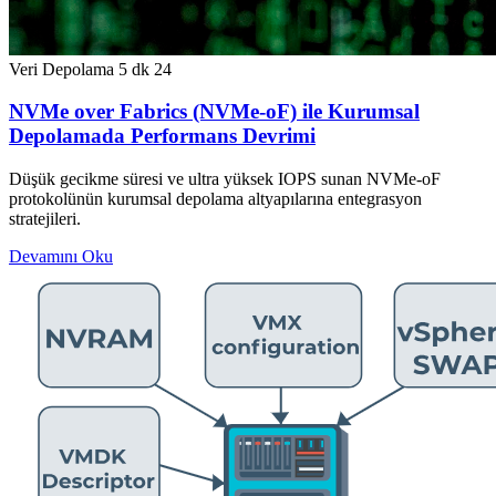
Veri Depolama
5 dk
24
NVMe over Fabrics (NVMe-oF) ile Kurumsal
Depolamada Performans Devrimi
Düşük gecikme süresi ve ultra yüksek IOPS sunan NVMe-oF
protokolünün kurumsal depolama altyapılarına entegrasyon
stratejileri.
Devamını Oku