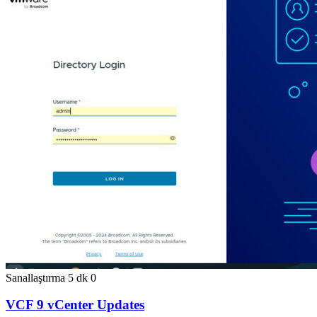
Sanallaştırma
5 dk
0
VCF 9 vCenter Updates