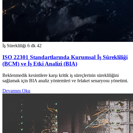
İş Sürekliliği
6 dk
42
ISO 22301 Standartlarında Kurumsal İş Sürekliliği
(BCM) ve İş Etki Analizi (BIA)
Beklenmedik kesintilere karşı kritik iş süreçlerinin sürekliliğini
sağlamak için BIA analiz yöntemleri ve felaket senaryosu yönetimi.
Devamını Oku