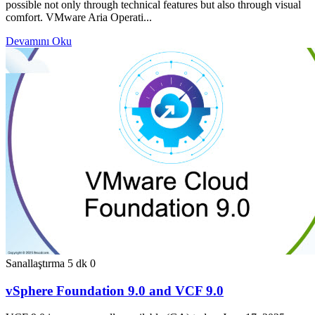
possible not only through technical features but also through visual
comfort. VMware Aria Operati...
Devamını Oku
Sanallaştırma
5 dk
0
vSphere Foundation 9.0 and VCF 9.0