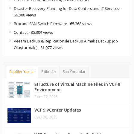
Disaster Recovery Planning for Data Centers and IT Services
-
66.900 views
Brocade SAN Switch Firmware
- 65.368 views
Contact
- 35.304 views
Veeam Backup & Replication ile Backup Almak ( Backup Job
Oluşturmak )
- 31.077 views
Popüler Yazılar
Etiketler
Son Yorumlar
Structure of Virtual Machine Files in VCF 9
Environment
Ekim 27, 2025
VCF 9 vCenter Updates
Eylül 20, 2025