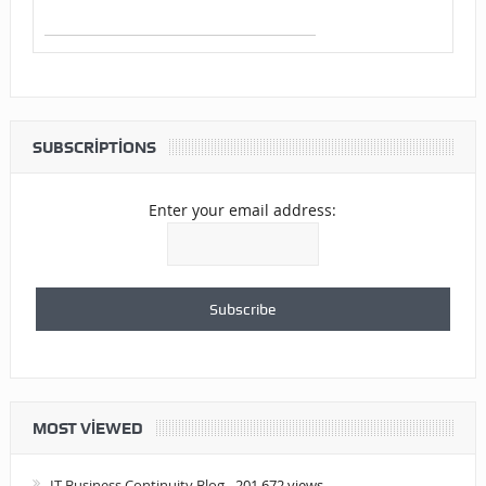
SUBSCRIPTIONS
Enter your email address:
MOST VIEWED
IT Business Continuity Blog
- 201.672 views