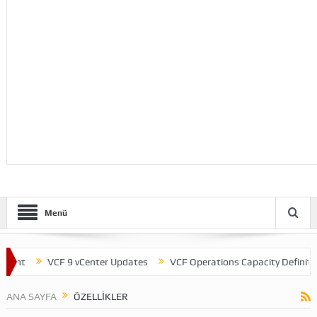
Menü
ent
VCF 9 vCenter Updates
VCF Operations Capacity Definitions
ANA SAYFA
ÖZELLIKLER