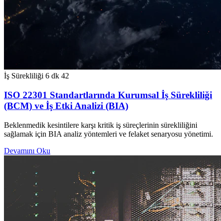
İş Sürekliliği
6 dk
42
ISO 22301 Standartlarında Kurumsal İş Sürekliliği
(BCM) ve İş Etki Analizi (BIA)
Beklenmedik kesintilere karşı kritik iş süreçlerinin sürekliliğini
sağlamak için BIA analiz yöntemleri ve felaket senaryosu yönetimi.
Devamını Oku