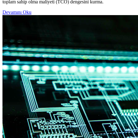
toplam sahip olma maliyeti (TCO) dengesini kurma.
Devamını Oku