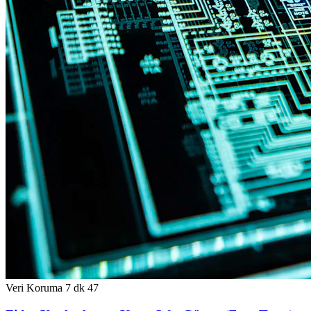
Veri Koruma
7 dk
47