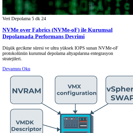
Veri Depolama
5 dk
24
NVMe over Fabrics (NVMe-oF) ile Kurumsal
Depolamada Performans Devrimi
Düşük gecikme süresi ve ultra yüksek IOPS sunan NVMe-oF
protokolünün kurumsal depolama altyapılarına entegrasyon
stratejileri.
Devamını Oku