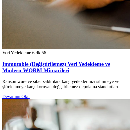
Veri Yedekleme
6 dk
56
Immutable (Değiştirilemez) Veri Yedekleme ve
Modern WORM Mimarileri
Ransomware ve siber saldırılara karşı yedeklerinizi silinmeye ve
şifrelenmeye karşı koruyan değiştirilemez depolama standartları.
Devamını Oku