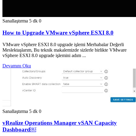
Sanallaştırma
5 dk
0
How to Upgrade VMware vSphere ESXI 8.0
VMware vSphere ESXI 8.0 upgrade işlemi Merhabalar Değerli
Meslektaşlarım, Bu teknik makalemizde sizlerle birlikte VMware
vSphere ESXI 8.0 upgrade işlemini adım ...
Devamını Oku
Sanallaştırma
5 dk
0
vRealize Operations Manager vSAN Capacity
Dashboard￼