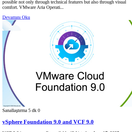
possible not only through technical features but also through visual
comfort. VMware Aria Operati...
Devamını Oku
Sanallaştırma
5 dk
0
vSphere Foundation 9.0 and VCF 9.0