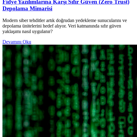
Fidye Yazılımlarına Karşı Sıfır Güven (Zero Trust)
Depolama Mimarisi
Modern siber tehditler artık doğrudan yedekleme sunucularını ve
depolama ünitelerini hedef alıyor. Veri katmanında sıfır güven
yaklaşımı nasıl uygulanır?
Devamını Oku