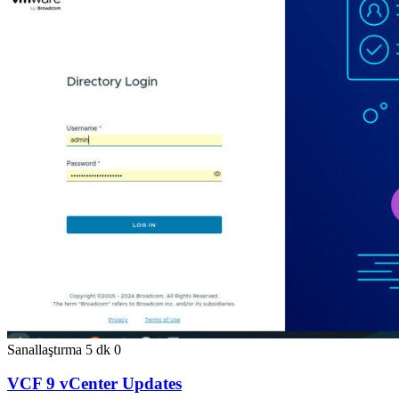
Sanallaştırma
5 dk
0
VCF 9 vCenter Updates