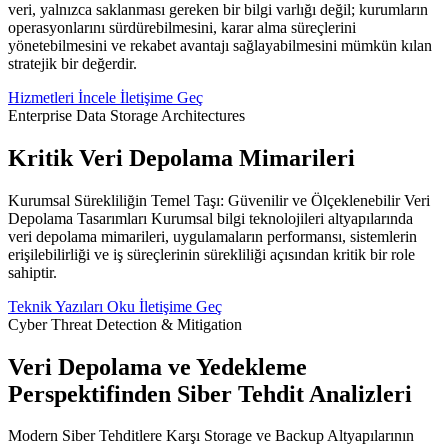
veri, yalnızca saklanması gereken bir bilgi varlığı değil; kurumların
operasyonlarını sürdürebilmesini, karar alma süreçlerini
yönetebilmesini ve rekabet avantajı sağlayabilmesini mümkün kılan
stratejik bir değerdir.
Hizmetleri İncele
İletişime Geç
Enterprise Data Storage Architectures
Kritik Veri Depolama Mimarileri
Kurumsal Sürekliliğin Temel Taşı: Güvenilir ve Ölçeklenebilir Veri
Depolama Tasarımları Kurumsal bilgi teknolojileri altyapılarında
veri depolama mimarileri, uygulamaların performansı, sistemlerin
erişilebilirliği ve iş süreçlerinin sürekliliği açısından kritik bir role
sahiptir.
Teknik Yazıları Oku
İletişime Geç
Cyber Threat Detection & Mitigation
Veri Depolama ve Yedekleme
Perspektifinden Siber Tehdit Analizleri
Modern Siber Tehditlere Karşı Storage ve Backup Altyapılarının