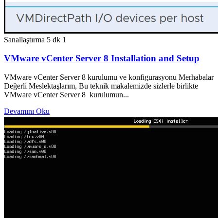
Sanallaştırma
5 dk
1
VMware vCenter Server 8 Installation and Setup
VMware vCenter Server 8 kurulumu ve konfigurasyonu Merhabalar
Değerli Meslektaşlarım, Bu teknik makalemizde sizlerle birlikte
VMware vCenter Server 8 kurulumun...
Devamını Oku