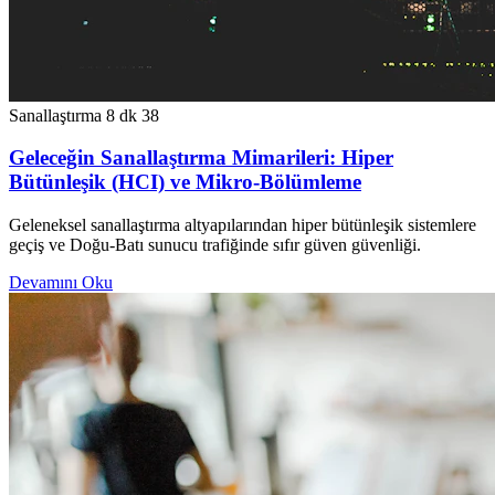
Sanallaştırma
8 dk
38
Geleceğin Sanallaştırma Mimarileri: Hiper
Bütünleşik (HCI) ve Mikro-Bölümleme
Geleneksel sanallaştırma altyapılarından hiper bütünleşik sistemlere
geçiş ve Doğu-Batı sunucu trafiğinde sıfır güven güvenliği.
Devamını Oku